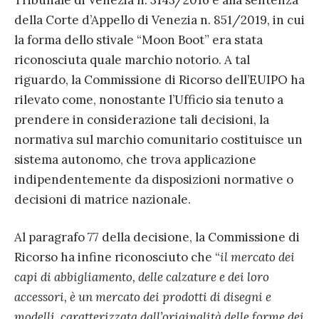
Tribunale di Venezia n. 3143/2016 e alla sentenza
della Corte d’Appello di Venezia n. 851/2019, in cui
la forma dello stivale “Moon Boot” era stata
riconosciuta quale marchio notorio. A tal
riguardo, la Commissione di Ricorso dell’EUIPO ha
rilevato come, nonostante l’Ufficio sia tenuto a
prendere in considerazione tali decisioni, la
normativa sul marchio comunitario costituisce un
sistema autonomo, che trova applicazione
indipendentemente da disposizioni normative o
decisioni di matrice nazionale.
Al paragrafo 77 della decisione, la Commissione di
Ricorso ha infine riconosciuto che “
il mercato dei
capi di abbigliamento, delle calzature e dei loro
accessori, è un mercato dei prodotti di disegni e
modelli, caratterizzata dall’originalità delle forme dei