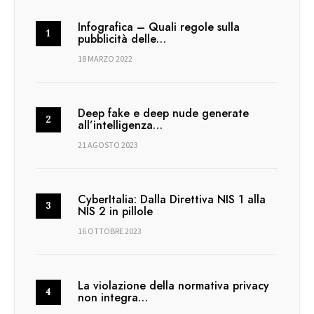
Infografica – Quali regole sulla
pubblicità delle…
18 MARZO 2022
Deep fake e deep nude generate
all’intelligenza…
21 AGOSTO 2023
CyberItalia: Dalla Direttiva NIS 1 alla
NIS 2 in pillole
16 OTTOBRE 2023
La violazione della normativa privacy
non integra…