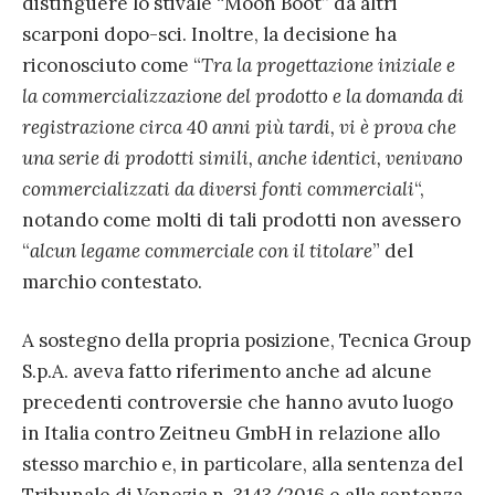
distinguere lo stivale “Moon Boot” da altri
scarponi dopo-sci. Inoltre, la decisione ha
riconosciuto come “
Tra la progettazione iniziale e
la commercializzazione del prodotto e la domanda di
registrazione circa 40 anni più tardi, vi è prova che
una serie di prodotti simili, anche identici, venivano
commercializzati da diversi fonti commerciali
“,
notando come molti di tali prodotti non avessero
“
alcun legame commerciale con il titolare
” del
marchio contestato.
A sostegno della propria posizione, Tecnica Group
S.p.A. aveva fatto riferimento anche ad alcune
precedenti controversie che hanno avuto luogo
in Italia contro Zeitneu GmbH in relazione allo
stesso marchio e, in particolare, alla sentenza del