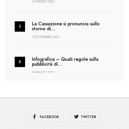
17 MARZO 2022
La Cassazione si pronuncia sullo
storno di…
5 SETTEMBRE 2022
Infografica – Quali regole sulla
pubblicità di…
24 MARZO 2022
FACEBOOK
TWITTER