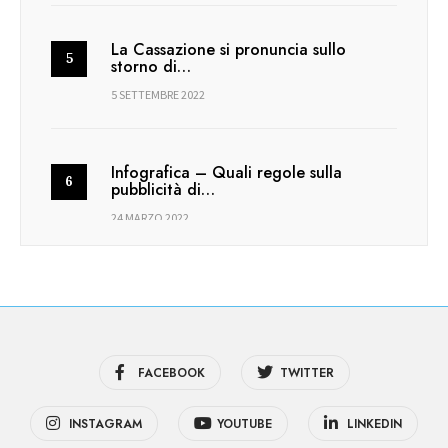
La Cassazione si pronuncia sullo
storno di…
5 SETTEMBRE 2022
Infografica – Quali regole sulla
pubblicità di…
24 MARZO 2022
FACEBOOK
TWITTER
INSTAGRAM
YOUTUBE
LINKEDIN