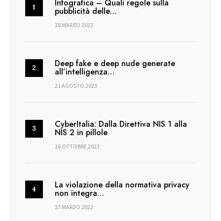
Infografica – Quali regole sulla
pubblicità delle…
18 MARZO 2022
Deep fake e deep nude generate
all’intelligenza…
21 AGOSTO 2023
CyberItalia: Dalla Direttiva NIS 1 alla
NIS 2 in pillole
16 OTTOBRE 2023
La violazione della normativa privacy
non integra…
17 MARZO 2022