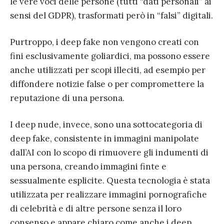
le vere voci delle persone (tutti “dati personali” ai
sensi del GDPR), trasformati però in “falsi” digitali.
Purtroppo, i deep fake non vengono creati con
fini esclusivamente goliardici, ma possono essere
anche utilizzati per scopi illeciti, ad esempio per
diffondere notizie false o per compromettere la
reputazione di una persona.
I deep nude, invece, sono una sottocategoria di
deep fake, consistente in immagini manipolate
dall’AI con lo scopo di rimuovere gli indumenti di
una persona, creando immagini finte e
sessualmente esplicite. Questa tecnologia è stata
utilizzata per realizzare immagini pornografiche
di celebrità e di altre persone senza il loro
consenso e appare chiaro come anche i deep