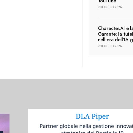
YouTube
29 LUGLIO 2026
Character.AI e l
Garante: la tute
nell’era dell’IA 
28 LUGLIO 2026