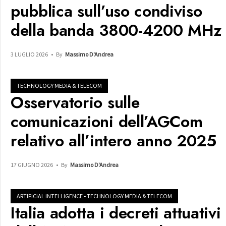
pubblica sull’uso condiviso
della banda 3800-4200 MHz
3 LUGLIO 2026
•
By
Massimo D'Andrea
TECHNOLOGY MEDIA & TELECOM
Osservatorio sulle
comunicazioni dell’AGCom
relativo all’intero anno 2025
17 GIUGNO 2026
•
By
Massimo D'Andrea
ARTIFICIAL INTELLIGENCE
•
TECHNOLOGY MEDIA & TELECOM
Italia adotta i decreti attuativi