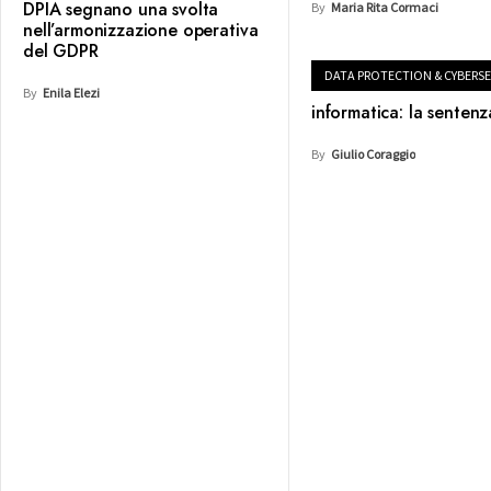
DPIA segnano una svolta
By
Maria Rita Cormaci
nell’armonizzazione operativa
del GDPR
DATA PROTECTION & CYBERSE
By
Enila Elezi
informatica: la sentenz
By
Giulio Coraggio