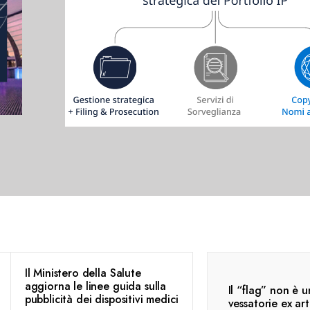
Il Ministero della Salute
aggiorna le linee guida sulla
Il “flag” non è u
pubblicità dei dispositivi medici
vessatorie ex art