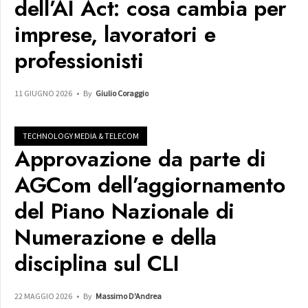
dell’AI Act: cosa cambia per
imprese, lavoratori e
professionisti
11 GIUGNO 2026
•
By
Giulio Coraggio
TECHNOLOGY MEDIA & TELECOM
Approvazione da parte di
AGCom dell’aggiornamento
del Piano Nazionale di
Numerazione e della
disciplina sul CLI
22 MAGGIO 2026
•
By
Massimo D'Andrea