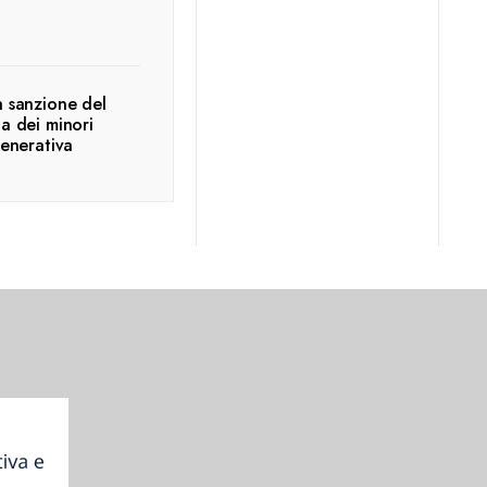
a sanzione del
la dei minori
generativa