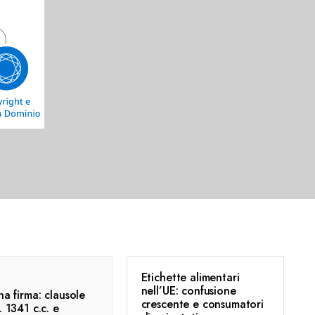
Etichette alimentari
nell’UE: confusione
na firma: clausole
crescente e consumatori
. 1341 c.c. e