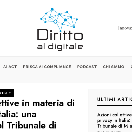
Innovaz
AI ACT
PRISCA AI COMPLIANCE
PODCAST
CHI SIAMO
CURITY
ttive in materia di
ULTIMI ARTI
talia: una
Azioni collettive
privacy in Italia
l Tribunale di
Tribunale di Mil