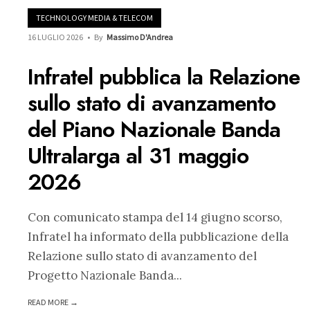
TECHNOLOGY MEDIA & TELECOM
16 LUGLIO 2026
•
By
Massimo D'Andrea
Infratel pubblica la Relazione
sullo stato di avanzamento
del Piano Nazionale Banda
Ultralarga al 31 maggio
2026
Con comunicato stampa del 14 giugno scorso,
Infratel ha informato della pubblicazione della
Relazione sullo stato di avanzamento del
Progetto Nazionale Banda
...
READ MORE →