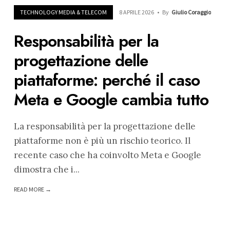
TECHNOLOGY MEDIA & TELECOM
8 APRILE 2026
•
By
Giulio Coraggio
Responsabilità per la
progettazione delle
piattaforme: perché il caso
Meta e Google cambia tutto
La responsabilità per la progettazione delle
piattaforme non è più un rischio teorico. Il
recente caso che ha coinvolto Meta e Google
dimostra che i
...
READ MORE →