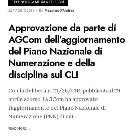
TECHNOLOGY MEDIA & TELECOM
22 MAGGIO 2026
•
By
Massimo D'Andrea
Approvazione da parte di
AGCom dell’aggiornamento
del Piano Nazionale di
Numerazione e della
disciplina sul CLI
Con la delibera n. 21/26/CIR, pubblicata il 29
aprile scorso, l’AGCom ha approvato
l’aggiornamento del Piano Nazionale di
Numerazione (PNN) di cui
...
READ MORE →