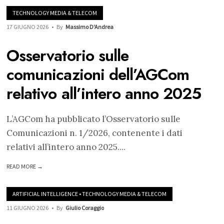
TECHNOLOGY MEDIA & TELECOM
17 GIUGNO 2026
•
By
Massimo D'Andrea
Osservatorio sulle
comunicazioni dell’AGCom
relativo all’intero anno 2025
L’AGCom ha pubblicato l’Osservatorio sulle
Comunicazioni n. 1/2026, contenente i dati
relativi all’intero anno 2025.
...
READ MORE →
ARTIFICIAL INTELLIGENCE
•
TECHNOLOGY MEDIA & TELECOM
11 GIUGNO 2026
•
By
Giulio Coraggio