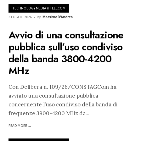
TECHNOLOGY MEDIA & TELECOM
3 LUGLIO 2026
•
By
Massimo D'Andrea
Avvio di una consultazione
pubblica sull’uso condiviso
della banda 3800-4200
MHz
Con Delibera n. 109/26/CONS l’AGCom ha
avviato una consultazione pubblica
concernente l’uso condiviso della banda di
frequenze 3800-4200 MHz da
...
READ MORE →