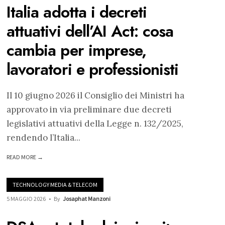
Italia adotta i decreti
attuativi dell’AI Act: cosa
cambia per imprese,
lavoratori e professionisti
Il 10 giugno 2026 il Consiglio dei Ministri ha
approvato in via preliminare due decreti
legislativi attuativi della Legge n. 132/2025,
rendendo l’Italia
...
READ MORE →
TECHNOLOGY MEDIA & TELECOM
5 MAGGIO 2026
•
By
Josaphat Manzoni