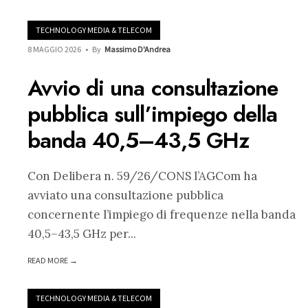
TECHNOLOGY MEDIA & TELECOM
8 MAGGIO 2026
•
By
Massimo D'Andrea
Avvio di una consultazione
pubblica sull’impiego della
banda 40,5–43,5 GHz
Con Delibera n. 59/26/CONS l’AGCom ha
avviato una consultazione pubblica
concernente l’impiego di frequenze nella banda
40,5–43,5 GHz per
...
READ MORE →
TECHNOLOGY MEDIA & TELECOM