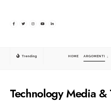
for:
Skip
to
content
Trending
HOME
ARGOMENTI
Technology Media &