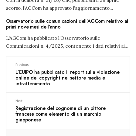
Con la delibera n. 21/26/CIR, pubblicata il 29 aprile
scorso, l’AGCom ha approvato l’aggiornamento
...
Osservatorio sulle comunicazioni dell’AGCom relativo ai
primi nove mesi dell’anno
L’AGCom ha pubblicato l’Osservatorio sulle
Comunicazioni n. 4/2025, contenente i dati relativi ai
...
Previous:
L’EUIPO ha pubblicato il report sulla violazione
online del copyright nel settore media e
intrattenimento
Next:
Registrazione del cognome di un pittore
francese come elemento di un marchio
giapponese