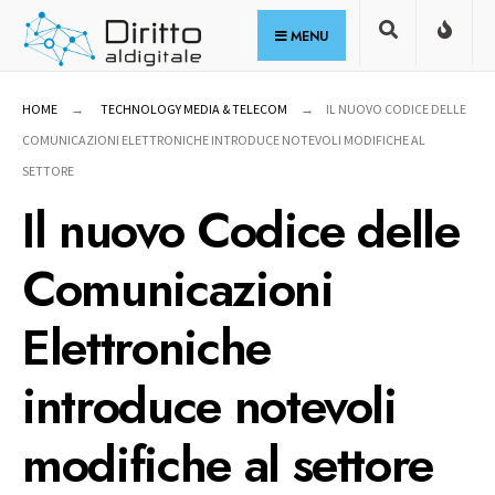
for:
Skip
MENU
to
content
HOME
TECHNOLOGY MEDIA & TELECOM
IL NUOVO CODICE DELLE
COMUNICAZIONI ELETTRONICHE INTRODUCE NOTEVOLI MODIFICHE AL
SETTORE
Il nuovo Codice delle
Comunicazioni
Elettroniche
introduce notevoli
modifiche al settore