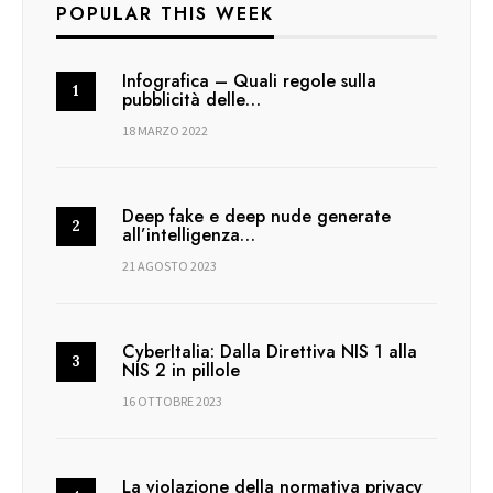
POPULAR THIS WEEK
Infografica – Quali regole sulla
pubblicità delle…
18 MARZO 2022
Deep fake e deep nude generate
all’intelligenza…
21 AGOSTO 2023
CyberItalia: Dalla Direttiva NIS 1 alla
NIS 2 in pillole
16 OTTOBRE 2023
La violazione della normativa privacy