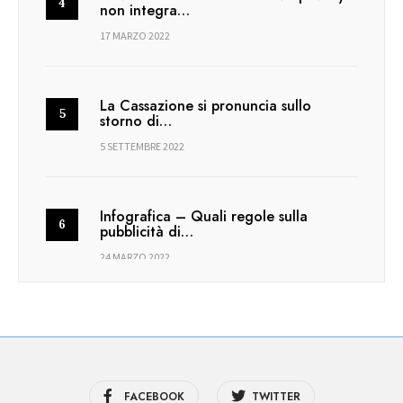
non integra…
17 MARZO 2022
La Cassazione si pronuncia sullo
storno di…
5 SETTEMBRE 2022
Infografica – Quali regole sulla
pubblicità di…
24 MARZO 2022
FACEBOOK
TWITTER