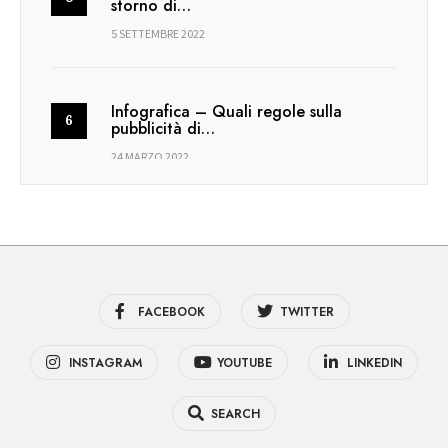
storno di…
5 SETTEMBRE 2022
Infografica – Quali regole sulla
pubblicità di…
24 MARZO 2022
FACEBOOK
TWITTER
INSTAGRAM
YOUTUBE
LINKEDIN
SEARCH