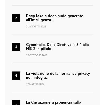
Deep fake e deep nude generate
all’intelligenza…
21 AGOSTO 2023
CyberItalia: Dalla Direttiva NIS 1 alla
NIS 2 in pillole
16 OTTOBRE 2023
La violazione della normativa privacy
non integra…
17 MARZO 2022
La Cassazione si pronuncia sullo