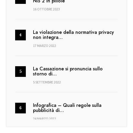
NIS 2 in pillole
16 OTTOBRE 2023
La violazione della normativa privacy
non integra…
17 MARZO 2022
La Cassazione si pronuncia sullo
storno di…
5 SETTEMBRE 2022
Infografica – Quali regole sulla
pubblicità di…
24 MARZO 2022