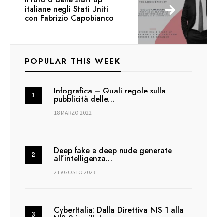
italiane negli Stati Uniti
con Fabrizio Capobianco
POPULAR THIS WEEK
Infografica – Quali regole sulla
pubblicità delle…
18 MARZO 2022
Deep fake e deep nude generate
all’intelligenza…
21 AGOSTO 2023
CyberItalia: Dalla Direttiva NIS 1 alla