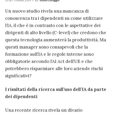
30 SETTEMBRE 2024
•
By
Giulio Coraggio
Un nuovo studio rivela una mancanza di
conoscenza tra i dipendenti su come utilizzare
l’IA, il che è in contrasto con le aspettative dei
dirigenti di alto livello (C-level) che credono che
questa tecnologia aumenterà la produttività. Ma
questi manager sono consapevoli che la
formazione sull’IA e le regole interne sono
obbligatorie secondo l’AI Act dell’UE e che
potrebbero risparmiare alle loro aziende rischi
significativi?
I risultati della ricerca sull’uso dell’IA da parte
dei dipendenti
Una recente ricerca rivela un divario