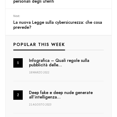
personali degli utenti
Next:
La nuova Legge sulla cybersicurezza: che cosa
prevede?
POPULAR THIS WEEK
Infografica – Quali regole sulla
pubblicità delle…
18 MARZO 2022
Deep fake e deep nude generate
all’intelligenza…
21 AGOSTO 2023