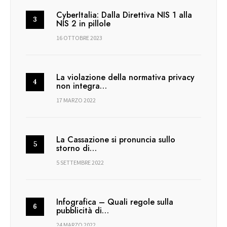
CyberItalia: Dalla Direttiva NIS 1 alla
NIS 2 in pillole
16 OTTOBRE 2023
La violazione della normativa privacy
non integra…
17 MARZO 2022
La Cassazione si pronuncia sullo
storno di…
5 SETTEMBRE 2022
Infografica – Quali regole sulla
pubblicità di…
24 MARZO 2022