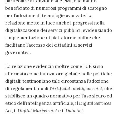
particolare attenzione alle PMI, che hanno
beneficiato di numerosi programmi di sostegno
per l’adozione di tecnologie avanzate. La
relazione mette in luce anche i progressi nella
digitalizzazione dei servizi pubblici, evidenziando
l’implementazione di piattaforme online che
facilitano l’accesso dei cittadini ai servizi
governativi.
La relazione evidenzia inoltre come l’UE si sia
affermata come innovatore globale nelle politiche
digitali: testimoniano tale circostanza l’adozione
di regolamenti quali l’
Artificial Intelligence Act
, che
stabilisce un quadro normativo per l’uso sicuro ed
etico dell’intelligenza artificiale, il
Digital Services
Act
, il
Digital Markets Act
e il
Data Act
.