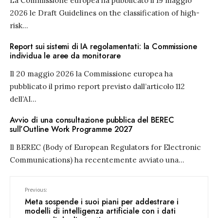
La Commissione europea ha pubblicato il 19 maggio
2026 le Draft Guidelines on the classification of high-
risk
...
Report sui sistemi di IA regolamentati: la Commissione
individua le aree da monitorare
Il 20 maggio 2026 la Commissione europea ha
pubblicato il primo report previsto dall’articolo 112
dell’AI
...
Avvio di una consultazione pubblica del BEREC
sull’Outline Work Programme 2027
Il BEREC (Body of European Regulators for Electronic
Communications) ha recentemente avviato una
...
Previous:
Meta sospende i suoi piani per addestrare i
modelli di intelligenza artificiale con i dati