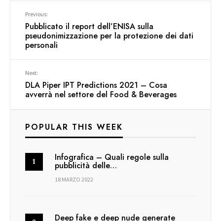
Previous:
Pubblicato il report dell’ENISA sulla
pseudonimizzazione per la protezione dei dati
personali
Next:
DLA Piper IPT Predictions 2021 – Cosa
avverrà nel settore del Food & Beverages
POPULAR THIS WEEK
Infografica – Quali regole sulla
pubblicità delle…
18 MARZO 2022
Deep fake e deep nude generate