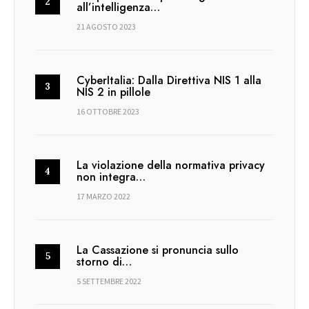
all’intelligenza…
21 AGOSTO 2023
CyberItalia: Dalla Direttiva NIS 1 alla
NIS 2 in pillole
16 OTTOBRE 2023
La violazione della normativa privacy
non integra…
17 MARZO 2022
La Cassazione si pronuncia sullo
storno di…
5 SETTEMBRE 2022