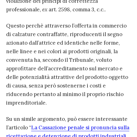
violazione dei principi di correttezza
professionale,
ex
art. 2598, comma 3, c.c..
Questo perchè attraverso l’offerta in commercio
di calzature contraffatte, riproducenti il segno
azionato dall’attrice ed identiche nelle forme,
nelle linee e nei colori ai prodotti originali, la
convenuta ha, secondo il Tribunale, voluto
approfittare dell’accreditamento sul mercato e
delle potenzialità attrattive del prodotto oggetto
di causa, senza però sostenerne i costi e
riducendo pertanto al minimo il proprio rischio
imprenditoriale.
Su un simile argomento, può essere interessante
l’articolo “
La Cassazione penale si pronuncia sulla
ricettazione e detenzione di prodotti industriali