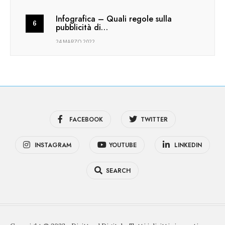
Infografica – Quali regole sulla
pubblicità di…
24 MARZO 2022
FACEBOOK
TWITTER
INSTAGRAM
YOUTUBE
LINKEDIN
SEARCH