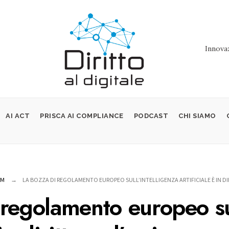
Innovaz
AI ACT
PRISCA AI COMPLIANCE
PODCAST
CHI SIAMO
OM
LA BOZZA DI REGOLAMENTO EUROPEO SULL’INTELLIGENZA ARTIFICIALE È IN DI
 regolamento europeo sul