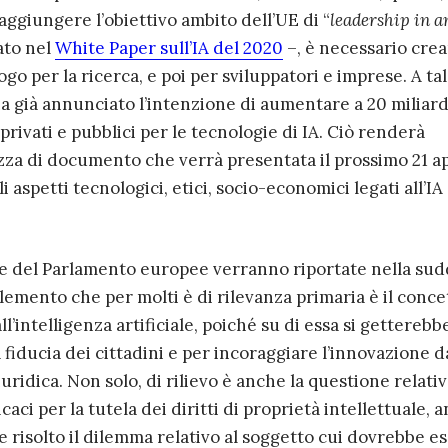
ggiungere l’obiettivo ambito dell’UE di “
leadership in 
ato nel
White Paper sull’IA del 2020
–, è necessario cre
go per la ricerca, e poi per sviluppatori e imprese. A ta
a già annunciato l’intenzione di aumentare a 20 miliard
privati e pubblici per le tecnologie di IA. Ciò renderà
zza di documento che verrà presentata il prossimo 21 ap
i aspetti tecnologici, etici, socio-economici legati all’IA
e del Parlamento europee verranno riportate nella sud
emento che per molti è di rilevanza primaria è il conce
ll’intelligenza artificiale, poiché su di essa si getterebb
a fiducia dei cittadini e per incoraggiare l’innovazione 
ridica. Non solo, di rilievo è anche la questione relativ
caci per la tutela dei diritti di proprietà intellettuale, 
 risolto il dilemma relativo al soggetto cui dovrebbe e