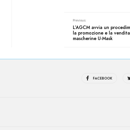
Previous:
L’AGCM avvia un procedim
la promozione e la vendita
mascherine U-Mask
FACEBOOK