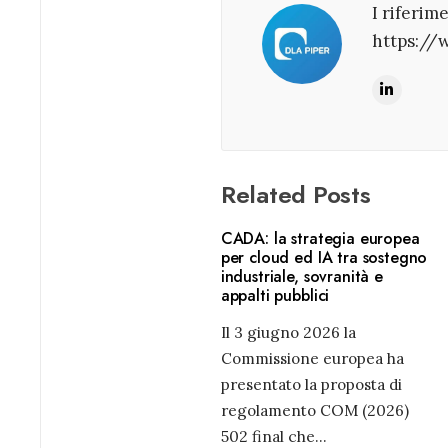
I riferim
https://
Related Posts
CADA: la strategia europea
per cloud ed IA tra sostegno
industriale, sovranità e
appalti pubblici
Il 3 giugno 2026 la
Commissione europea ha
presentato la proposta di
regolamento COM (2026)
502 final che
...