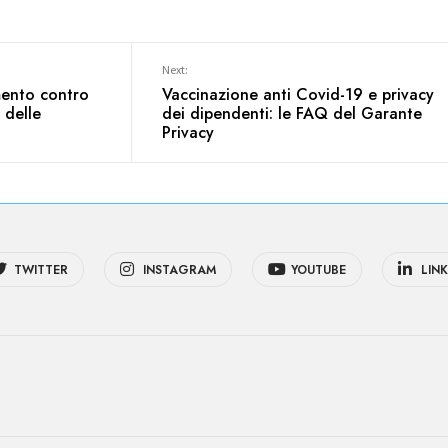
Next:
ento contro
Vaccinazione anti Covid-19 e privacy
 delle
dei dipendenti: le FAQ del Garante
Privacy
TWITTER
INSTAGRAM
YOUTUBE
LINK