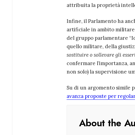
attribuita la proprietà intel
Infine, il Parlamento ha anch
artificiale in ambito militar
del gruppo parlamentare “Id
quello militare, della giustiz
sostituire o sollevare gli esse
confermare l’importanza, anc
non solo) la supervisione u
Su di un argomento simile pu
avanza proposte per regolare 
About the A