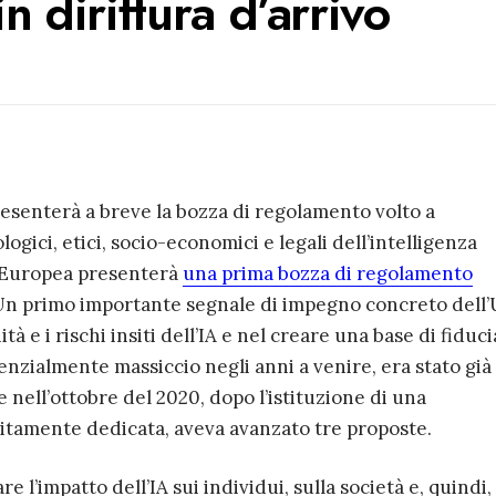
 in dirittura d’arrivo
senterà a breve la bozza di regolamento volto a
logici, etici, socio-economici e legali dell’intelligenza
 Europea presenterà
una prima bozza di regolamento
 Un primo importante segnale di impegno concreto dell
à e i rischi insiti dell’IA e nel creare una base di fiduci
enzialmente massiccio negli anni a venire, era stato già
nell’ottobre del 2020, dopo l’istituzione di una
itamente dedicata, aveva avanzato tre proposte.
 l’impatto dell’IA sui individui, sulla società e, quindi,