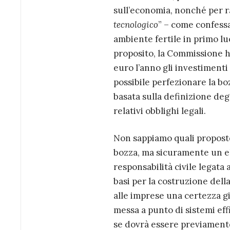
sull’economia, nonché per ra
tecnologico
” – come confess
ambiente fertile in primo luo
proposito, la Commissione h
euro l’anno gli investimenti 
possibile perfezionare la bo
basata sulla definizione degl
relativi obblighi legali.
Non sappiamo quali propost
bozza, ma sicuramente un el
responsabilità civile legata a
basi per la costruzione dell
alle imprese una certezza giu
messa a punto di sistemi effi
se dovrà essere previamente