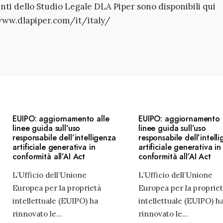
enti dello Studio Legale DLA Piper sono disponibili qui
www.dlapiper.com/it/italy/
EUIPO: aggiornamento alle
EUIPO: aggiornamento 
linee guida sull’uso
linee guida sull’uso
responsabile dell’intelligenza
responsabile dell’intell
artificiale generativa in
artificiale generativa in
conformità all’AI Act
conformità all’AI Act
L’Ufficio dell’Unione
L’Ufficio dell’Unione
Europea per la proprietà
Europea per la proprie
intellettuale (EUIPO) ha
intellettuale (EUIPO) h
rinnovato le
...
rinnovato le
...