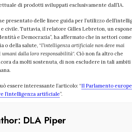
lettuale di prodotti sviluppati esclusivamente dall’IA.
e presentato delle linee guida per l’utilizzo dell’intell
e e civile. Tuttavia, il relatore Gilles Lebreton, un espon
entità e Democrazia”, ha affermato che in settori come
ia o della salute, “
l’intelligenza artificiale non deve mai
ri umani dalla loro responsabilità
“. Ciò non fa altro che
ora da molti sostenuta, di non escludere in tali ambiti 
mana.
ò essere interessante l’articolo: “
Il Parlamento europ
l’intelligenza artificiale
”.
uthor:
DLA Piper