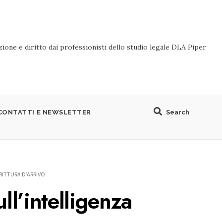
ione e diritto dai professionisti dello studio legale DLA Piper
CONTATTI E NEWSLETTER
Search
RITTURA D’ARRIVO
l’intelligenza