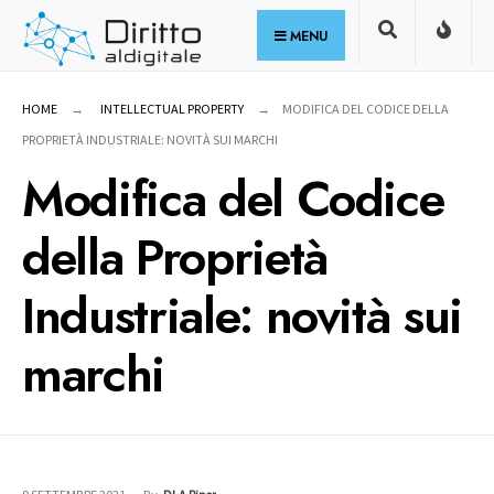
for:
Skip
MENU
to
content
HOME
INTELLECTUAL PROPERTY
MODIFICA DEL CODICE DELLA
PROPRIETÀ INDUSTRIALE: NOVITÀ SUI MARCHI
Modifica del Codice
della Proprietà
Industriale: novità sui
marchi