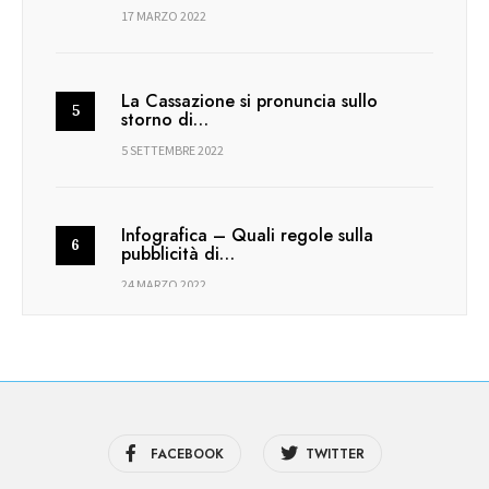
17 MARZO 2022
La Cassazione si pronuncia sullo
storno di…
5 SETTEMBRE 2022
Infografica – Quali regole sulla
pubblicità di…
24 MARZO 2022
FACEBOOK
TWITTER