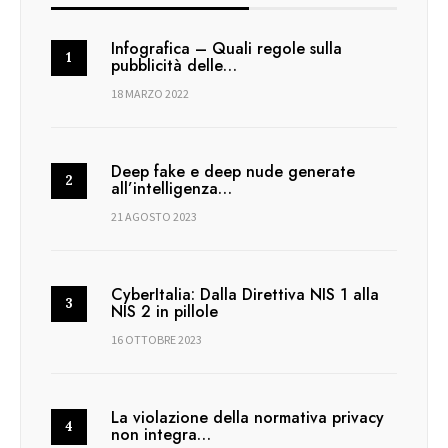
Infografica – Quali regole sulla
pubblicità delle…
18 MARZO 2022
Deep fake e deep nude generate
all’intelligenza…
21 AGOSTO 2023
CyberItalia: Dalla Direttiva NIS 1 alla
NIS 2 in pillole
16 OTTOBRE 2023
La violazione della normativa privacy
non integra…