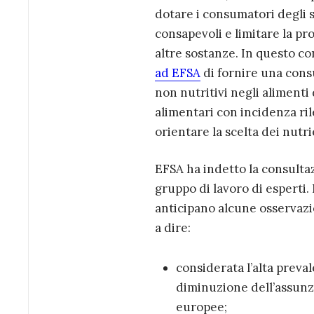
dotare i consumatori degli 
consapevoli e limitare la pr
altre sostanze. In questo co
ad EFSA
di fornire una cons
non nutritivi negli alimenti 
alimentari con incidenza ril
orientare la scelta dei nutri
EFSA ha indetto la consultaz
gruppo di lavoro di esperti.
anticipano alcune osservaz
a dire:
considerata l’alta preva
diminuzione dell’assunzi
europee;