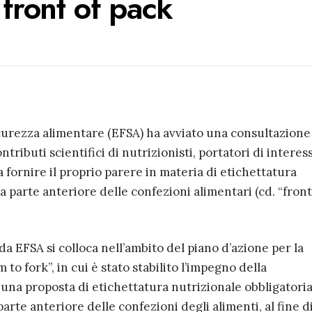
 front of pack
icurezza alimentare (EFSA) ha avviato una consultazione
ntributi scientifici di nutrizionisti, portatori di interes
a fornire il proprio parere in materia di etichettatura
a parte anteriore delle confezioni alimentari (cd. “front
 EFSA si colloca nell’ambito del piano d’azione per la
to fork”, in cui è stato stabilito l’impegno della
na proposta di etichettatura nutrizionale obbligatoria
arte anteriore delle confezioni degli alimenti, al fine d