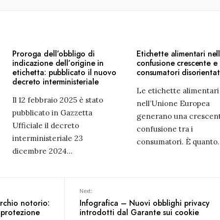
Proroga dell’obbligo di
Etichette alimentari nel
indicazione dell’origine in
confusione crescente e
etichetta: pubblicato il nuovo
consumatori disorientat
decreto interministeriale
Le etichette alimentari
Il 12 febbraio 2025 è stato
nell’Unione Europea
pubblicato in Gazzetta
generano una crescen
Ufficiale il decreto
confusione tra i
interministeriale 23
consumatori. È quanto
.
dicembre 2024
...
Next:
rchio notorio:
Infografica – Nuovi obblighi privacy
 protezione
introdotti dal Garante sui cookie