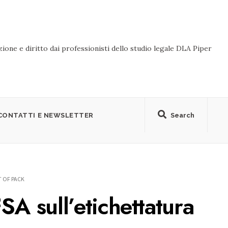
ione e diritto dai professionisti dello studio legale DLA Piper
CONTATTI E NEWSLETTER
Search
 OF PACK
SA sull’etichettatura