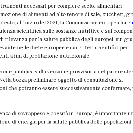
strumenti necessari per compiere scelte alimentari
omozione di alimenti ad alto tenore di sale, zuccheri, gra
ntesto, all’inizio del 2021, la Commissione europea ha
ch
ulenza scientifica sulle sostanze nutritive e sui compon
di rilevanza per la salute pubblica degli europei, sui gr
evante nelle diete europee e sui criteri scientifici per
enti a fini di profilazione nutrizionale.
ione pubblica sulla versione provvisoria del parere ste
 Nella bozza preliminare oggetto di consultazione si
ioni che potranno essere successivamente confermate, 
lenza di sovrappeso e obesità in Europa, è importante u
one di energia per la salute pubblica delle popolazioni