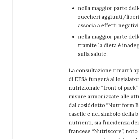
nella maggior parte dell
zuccheri aggiunti/liberi
associa a effetti negativi
nella maggior parte dell
tramite la dieta è inade
sulla salute.
La consultazione rimarrà ape
di EFSA fungerà al legislato
nutrizionale “front of pack”
misure armonizzate alle attu
dal cosiddetto “Nutriform Ba
caselle e nel simbolo della b
nutrienti, sia l’incidenza de
francese “Nutriscore”, noto