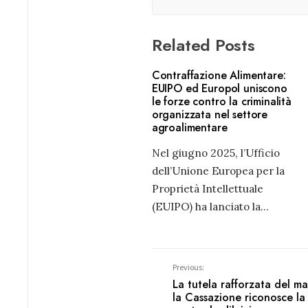
Related Posts
Contraffazione Alimentare:
EUIPO ed Europol uniscono
le forze contro la criminalità
organizzata nel settore
agroalimentare
Nel giugno 2025, l’Ufficio
dell’Unione Europea per la
Proprietà Intellettuale
(EUIPO) ha lanciato la
...
Previous:
La tutela rafforzata del ma
la Cassazione riconosce la