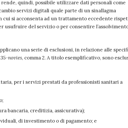
si rende, quindi, possibile utilizzare dati personali come
cambio servizi digitali quale parte di un sinallagma
in cui si acconsenta ad un trattamento eccedente rispet
r usufruire del servizio o per consentire l’assolviment
 applicano una serie di esclusioni, in relazione alle speci
135-
novies
, comma 2. A titolo esemplificativo, sono esclus
taria, per i servizi prestati da professionisti sanitari a
o;
ura bancaria, creditizia, assicurativa);
ividuali, di investimento o di pagamento; e