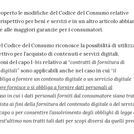
coperto le modifiche del Codice del Consumo relative
rrispettivo per beni e servizi e in un altro articolo abbi
e alle maggiori garanzie per i consumatori.
l Codice del Consumo riconosce la possibilità di utilizz
tivo per l’acquisto di contenuti e servizi digitali,
oni del capo I-
bis
relativo ai “
contratti di fornitura di
 digitali
” sono applicabili anche nel caso in cui “
il
bliga a fornire un contenuto digitale o un servizio digitale
re fornisce o si obbliga a fornire dati personali al
 caso in cui i dati personali forniti dal consumatore siano tra
ta ai fini della fornitura del contenuto digitale o del servi
capo o per consentire l’assolvimento degli obblighi di legge 
st’ultimo non tratti tali dati per scopi diversi da quelli prev