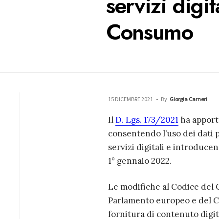
servizi digi
Consumo
15 DICEMBRE 2021
•
By
Giorgia Carneri
Il
D. Lgs. 173/2021
ha apport
consentendo l’uso dei dati p
servizi digitali e introduce
1° gennaio 2022.
Le modifiche al Codice del
Parlamento europeo e del Con
fornitura di contenuto digital