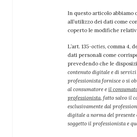
In questo articolo abbiamo 
all’utilizzo dei dati come co
coperto le modifiche relativ
L’art. 135-
octies
, comma 4, de
dati personali come corrispet
prevedendo che le disposizi
contenuto digitale e di servizi
professionista fornisce o si ob
al consumatore e
il consumato
professionista
, fatto salvo il
esclusivamente dal professionis
digitale a norma del presente 
soggetto il professionista e que