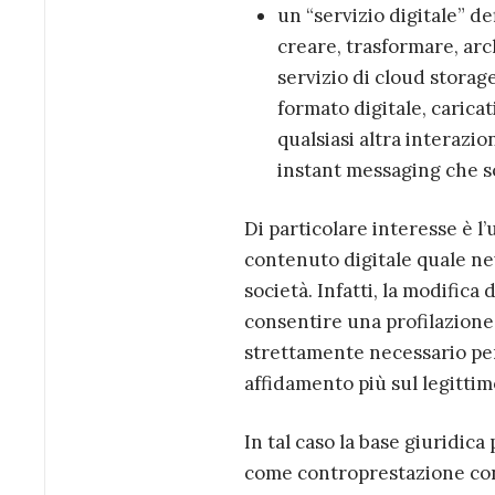
un “servizio digitale” d
creare, trasformare, arch
servizio di cloud storage
formato digitale, caricat
qualsiasi altra interazion
instant messaging che s
Di particolare interesse è l’
contenuto digitale quale new
società. Infatti, la modific
consentire una profilazione d
strettamente necessario per
affidamento più sul legittim
In tal caso la base giuridic
come controprestazione contr