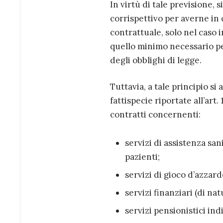
In virtù di tale previsione, 
corrispettivo per averne in 
contrattuale, solo nel caso 
quello minimo necessario pe
degli obblighi di legge.
Tuttavia, a tale principio si
fattispecie riportate all’art. 
contratti concernenti:
servizi di assistenza sani
pazienti;
servizi di gioco d’azzard
servizi finanziari (di nat
servizi pensionistici ind