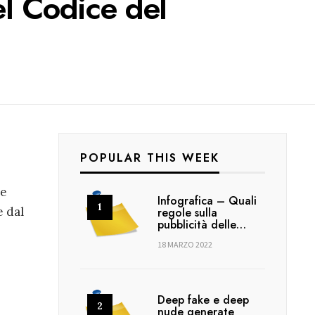
el Codice del
POPULAR THIS WEEK
 e
Infografica – Quali
e dal
regole sulla
pubblicità delle…
18 MARZO 2022
Deep fake e deep
nude generate