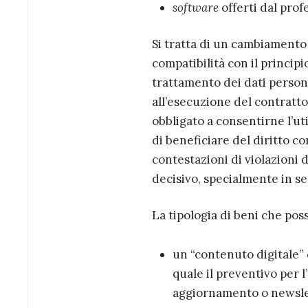
software
offerti dal prof
Si tratta di un cambiamento 
compatibilità con il principi
trattamento dei dati persona
all’esecuzione del contratto 
obbligato a consentirne l’uti
di beneficiare del diritto c
contestazioni di violazioni 
decisivo, specialmente in se
La tipologia di beni che pos
un “contenuto digitale” d
quale il preventivo per l
aggiornamento o newslett