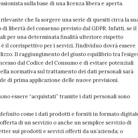
essionista sulla base di una licenza libera e aperta.
rilevante che fa sorgere una serie di quesiti circa la su
o di libertà del consenso previsto dal GDPR. Infatti, se il
li per una determinata finalità ulteriore rispetto
è il corrispettivo per i servizi, l’individuo dovrà essere
lizzo. Il raggiungimento del giusto equilibrio tra l’esig
oncesso dal Codice del Consumo e di evitare potenziali
della normativa sul trattamento dei dati personali sarà
de di prima applicazione delle nuove previsioni.
sono essere “acquistati” tramite i dati personali sono
efinito come i dati prodotti e forniti in formato digital
’offerta di un servizio o anche un semplice servizio di
er sui prodotti e servizi offerti da un’azienda; o