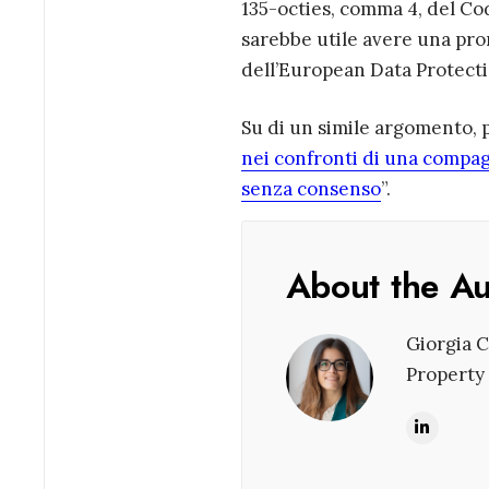
135-octies, comma 4, del Cod
sarebbe utile avere una pro
dell’European Data Protect
Su di un simile argomento, pu
nei confronti di una compag
senza consenso
”.
About the A
Giorgia C
Property 