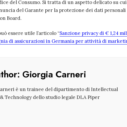
ice del Consumo. Si tratta di un aspetto delicato su cui
nuncia del Garante per la protezione dei dati personali
ion Board.
ò essere utile l’articolo “
Sanzione privacy di € 1,24 mil
nia di assicurazioni in Germania per attività di market
uthor:
Giorgia Carneri
arneri è un trainee del dipartimento di Intellectual
& Technology dello studio legale DLA Piper