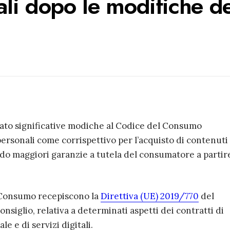
tali dopo le modifiche d
ato significative modiche al Codice del Consumo
ersonali come corrispettivo per l’acquisto di contenuti
ndo maggiori garanzie a tutela del consumatore a partir
 Consumo recepiscono la
Direttiva (UE) 2019/770
del
siglio, relativa a determinati aspetti dei contratti di
e e di servizi digitali.