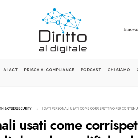
Innovaz
AI ACT
PRISCA AI COMPLIANCE
PODCAST
CHI SIAMO
N & CYBERSECURITY
I DATI PERSONALI USATI COME CORRISPETTIVO PER CONTENU
nali usati come corrispet