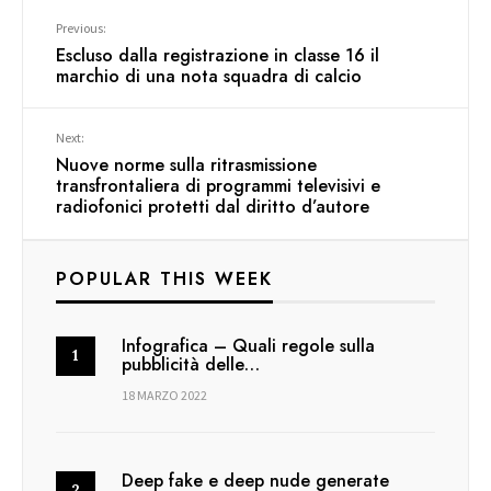
Previous:
Escluso dalla registrazione in classe 16 il
marchio di una nota squadra di calcio
Next:
Nuove norme sulla ritrasmissione
transfrontaliera di programmi televisivi e
radiofonici protetti dal diritto d’autore
POPULAR THIS WEEK
Infografica – Quali regole sulla
pubblicità delle…
18 MARZO 2022
Deep fake e deep nude generate