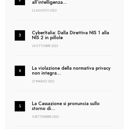
all’intelligenza…
21 AGOSTO 2023
CyberItalia: Dalla Direttiva NIS 1 alla
NIS 2 in pillole
16 OTTOBRE 2023
La violazione della normativa privacy
non integra…
17 MARZO 2022
La Cassazione si pronuncia sullo
storno di…
5 SETTEMBRE 2022