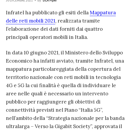
30 DICEMBRE 2021
•
By
DLA Piper
Infratel ha pubblicato gli esiti della
Mappatura
delle reti mobili 2021
, realizzata tramite
l’elaborazione dei dati forniti dai quattro
principali operatori mobili in Italia.
In data 10 giugno 2021, il Ministero dello Sviluppo
Economico ha infatti avviato, tramite Infratel, una
mappatura particolareggiata della copertura del
territorio nazionale con reti mobili in tecnologia
4G e 5G la cui finalità è quella di individuare le
aree nelle quali è necessario un intervento
pubblico per raggiungere gli obiettivi di
connettività previsti nel Piano “Italia 5G”,
nell’ambito della “Strategia nazionale per la banda
ultralarga – Verso la Gigabit Society”, approvata il