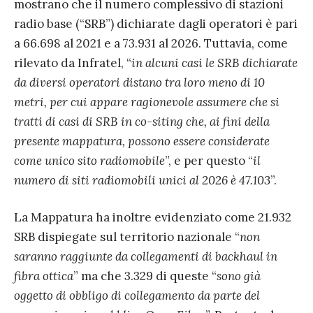
mostrano che il numero complessivo di stazioni
radio base (“SRB”) dichiarate dagli operatori è pari
a 66.698 al 2021 e a 73.931 al 2026. Tuttavia, come
rilevato da Infratel, “
in alcuni casi le SRB dichiarate
da diversi operatori distano tra loro meno di 10
metri, per cui appare ragionevole assumere che si
tratti di casi di SRB in co-siting che, ai fini della
presente mappatura, possono essere considerate
come unico sito radiomobile
”, e per questo “
il
numero di siti radiomobili unici al 2026 è 47.103
”.
La Mappatura ha inoltre evidenziato come 21.932
SRB dispiegate sul territorio nazionale “
non
saranno raggiunte da collegamenti di backhaul in
fibra ottica
” ma che 3.329 di queste “
sono già
oggetto di obbligo di collegamento da parte del