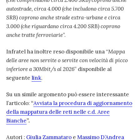
(che comprendono circa 2.400 SRB) coprono anche
autostrade, circa 4.000 (che includono circa 5.700
SRB) coprono anche strade extra-urbane e circa
3.000 (che riguardano circa 4.200 SRB) coprono
anche tratte ferroviarie
”.
Infratel ha inoltre reso disponibile una “
Mappa
delle aree non servite o servite con velocità di picco
inferiore a 30Mbit/s al 2026
” disponibile al
seguente
link
.
Su un simile argomento può essere interessante
l’articolo:
“
Avviata la procedura di aggiornamento
della mappatura delle reti nelle c.d. Aree
Bianche
”.
Autori :
Giulia Zammataro
e
Massimo D’Andrea