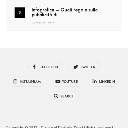
Infografica – Quali regole sulla
pubblicità di…
24 MARZO 2022
FACEBOOK
TWITTER
INSTAGRAM
YOUTUBE
LINKEDIN
SEARCH
Copyright © 2023 - Diritto al Digitale. Tutti i diritti riservati.