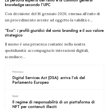
La persona esperta del ramo e la common general
knowledge secondo l’UPC
Con decisione del 16 gennaio 2026, emessa all’esito di
un procedimento avente ad oggetto la validità e
...
“Eco”: i profili giuridici del sonic branding e il suo valore
strategico
Il suono è una presenza costante nella nostra
quotidianità: accompagna le interazioni digitali,
scandisce
...
Previous:
Digital Services Act (DSA): arriva l’ok del
Parlamento Europeo
Next:
Il regime di responsabilità di un piattaforma di
NFT per contenuti illeciti