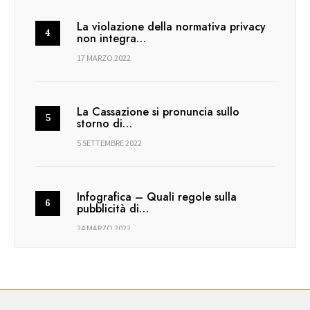
La violazione della normativa privacy
non integra…
17 MARZO 2022
La Cassazione si pronuncia sullo
storno di…
5 SETTEMBRE 2022
Infografica – Quali regole sulla
pubblicità di…
24 MARZO 2022