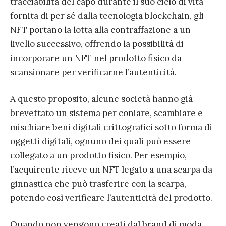
tracciabilità del capo durante il suo ciclo di vita
fornita di per sé dalla tecnologia blockchain, gli
NFT portano la lotta alla contraffazione a un
livello successivo, offrendo la possibilità di
incorporare un NFT nel prodotto fisico da
scansionare per verificarne l’autenticità.
A questo proposito, alcune società hanno già
brevettato un sistema per coniare, scambiare e
mischiare beni digitali crittografici sotto forma di
oggetti digitali, ognuno dei quali può essere
collegato a un prodotto fisico. Per esempio,
l’acquirente riceve un NFT legato a una scarpa da
ginnastica che può trasferire con la scarpa,
potendo così verificare l’autenticità del prodotto.
Quando non vengono creati dal brand di moda