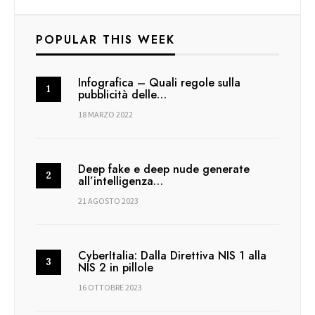
POPULAR THIS WEEK
Infografica – Quali regole sulla
pubblicità delle…
18 MARZO 2022
Deep fake e deep nude generate
all’intelligenza…
21 AGOSTO 2023
CyberItalia: Dalla Direttiva NIS 1 alla
NIS 2 in pillole
16 OTTOBRE 2023