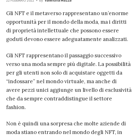
22 FEBBRAIO 2022
•
By
Valentina Mazza
Gli NFT e il metaverso rappresentano un’enorme
opportunità per il mondo della moda, ma i diritti
di proprietà intellettuale che possono essere
goduti devono essere adeguatamente analizzati.
Gli NFT rappresentano il passaggio successivo
verso una moda sempre più digitale. La possibilità
per gli utenti non solo di acquistare oggetti da
“indossare” nel mondo virtuale, ma anche di
avere pezzi unici aggiunge un livello di esclusività
che da sempre contraddistingue il settore
fashion.
Non è quindi una sorpresa che molte aziende di
moda stiano entrando nel mondo degli NFT, in