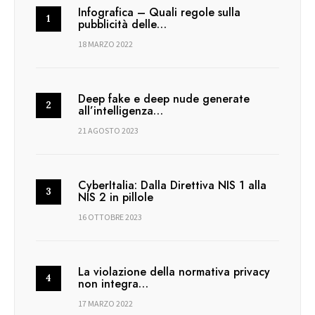
Infografica – Quali regole sulla
pubblicità delle…
18 MARZO 2022
Deep fake e deep nude generate
all’intelligenza…
21 AGOSTO 2023
CyberItalia: Dalla Direttiva NIS 1 alla
NIS 2 in pillole
16 OTTOBRE 2023
La violazione della normativa privacy
non integra…
17 MARZO 2022