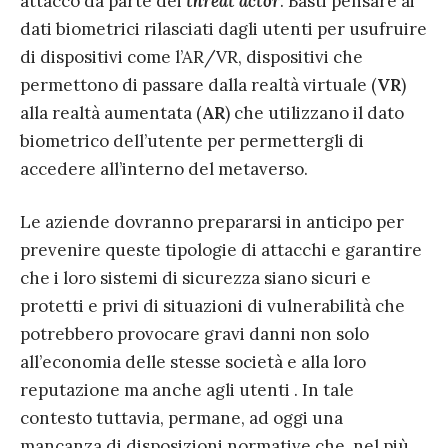
attacco da parte dei
threat actor
. Basti pensare ai
dati biometrici rilasciati dagli utenti per usufruire
di dispositivi come l’AR/VR, dispositivi che
permettono di passare dalla realtà virtuale (
VR
)
alla realtà aumentata (
AR
) che utilizzano il dato
biometrico dell’utente per permettergli di
accedere all’interno del metaverso.
Le aziende dovranno prepararsi in anticipo per
prevenire queste tipologie di attacchi e garantire
che i loro sistemi di sicurezza siano sicuri e
protetti e privi di situazioni di vulnerabilità che
potrebbero provocare gravi danni non solo
all’economia delle stesse società e alla loro
reputazione ma anche agli utenti . In tale
contesto tuttavia, permane, ad oggi una
mancanza di disposizioni normative che, nel più