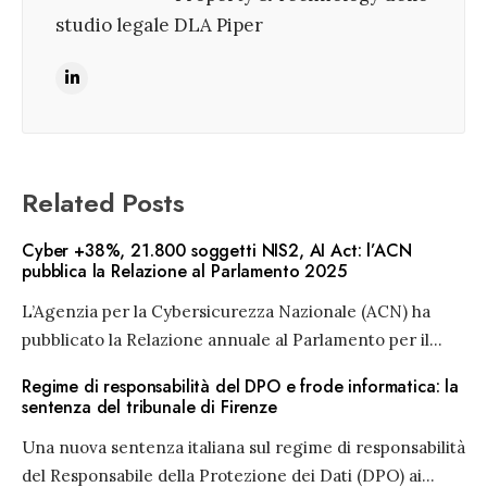
studio legale DLA Piper
Related Posts
Cyber +38%, 21.800 soggetti NIS2, AI Act: l’ACN
pubblica la Relazione al Parlamento 2025
L’Agenzia per la Cybersicurezza Nazionale (ACN) ha
pubblicato la Relazione annuale al Parlamento per il
...
Regime di responsabilità del DPO e frode informatica: la
sentenza del tribunale di Firenze
Una nuova sentenza italiana sul regime di responsabilità
del Responsabile della Protezione dei Dati (DPO) ai
...