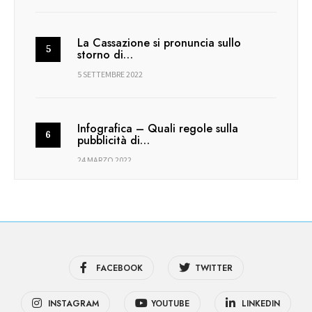
La Cassazione si pronuncia sullo
storno di…
5 SETTEMBRE 2022
Infografica – Quali regole sulla
pubblicità di…
24 MARZO 2022
FACEBOOK
TWITTER
INSTAGRAM
YOUTUBE
LINKEDIN