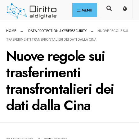
for:
Skip
MENU
to
content
HOME
DATA PROTECTION & CYBERSECURITY
NUOVE REGOLE SUI
TRASFERIMENTI TRANSFRONTALIERI DEI DATI DALLA CINA
Nuove regole sui
trasferimenti
transfrontalieri dei
dati dalla Cina