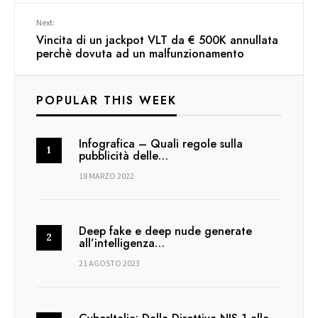
Next:
Vincita di un jackpot VLT da € 500K annullata
perchè dovuta ad un malfunzionamento
POPULAR THIS WEEK
Infografica – Quali regole sulla
pubblicità delle…
18 MARZO 2022
Deep fake e deep nude generate
all’intelligenza…
21 AGOSTO 2023