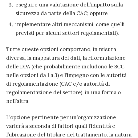
eseguire una valutazione dell’impatto sulla
sicurezza da parte della CAC; oppure
implementare altri meccanismi, come quelli
previsti per alcuni settori regolamentati).
Tutte queste opzioni comportano, in misura
diversa, la mappatura dei dati, la riformulazione
delle DPA (che probabilmente includono le SCC
nelle opzioni da 1 a 3) e l’impegno con le autorità
di regolamentazione (CAC e/o autorità di
regolamentazione del settore), in una forma o
nell’altra.
L’opzione pertinente per un’organizzazione
varierà a seconda di fattori quali l’identità e
l’ubicazione del titolare del trattamento, la natura