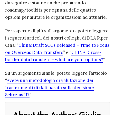
da seguire e stanno anche preparando
roadmap/toolkits per ognuna delle quattro
opzioni per aiutare le organizzazioni ad attuarle.
Per saperne di più sull’argomento, potete leggere
i seguenti articoli dei nostri colleghi di DLA Piper
Cina: “
China: Draft SCCs Released – Time to Focus
on Overseas Data Transfers
” e “
CHINA: Cross-
border data transfers – what are your options?
“.
Su un argomento simile, potete leggere l’articolo
“
Avete una metodologia di valutazione dei
trasferimenti di dati basata sulla decisione
Schrems II?
“.
About the Author:
Giulio