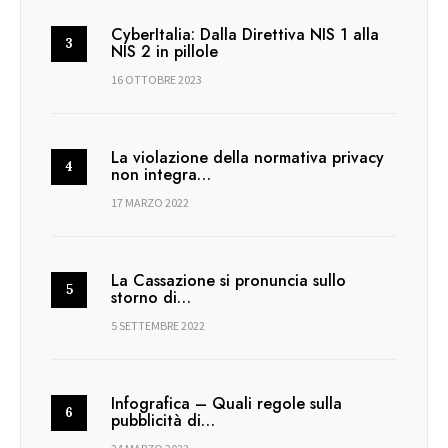
CyberItalia: Dalla Direttiva NIS 1 alla
NIS 2 in pillole
16 OTTOBRE 2023
La violazione della normativa privacy
non integra…
17 MARZO 2022
La Cassazione si pronuncia sullo
storno di…
5 SETTEMBRE 2022
Infografica – Quali regole sulla
pubblicità di…