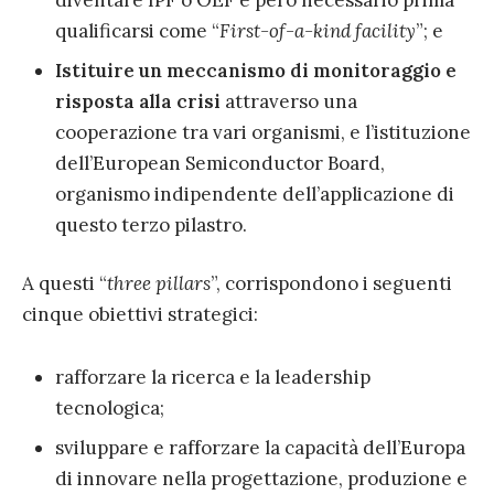
diventare IPF o OEF è però necessario prima
qualificarsi come “
First-of-a-kind facility
”; e
Istituire un meccanismo di monitoraggio e
risposta alla crisi
attraverso una
cooperazione tra vari organismi, e l’istituzione
dell’European Semiconductor Board,
organismo indipendente dell’applicazione di
questo terzo pilastro.
A questi “
three pillars
”, corrispondono i seguenti
cinque obiettivi strategici:
rafforzare la ricerca e la leadership
tecnologica;
sviluppare e rafforzare la capacità dell’Europa
di innovare nella progettazione, produzione e