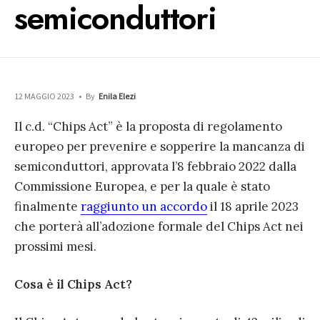
semiconduttori
12 MAGGIO 2023
•
By
Enila Elezi
Il c.d. “Chips Act” è la proposta di regolamento
europeo per prevenire e sopperire la mancanza di
semiconduttori, approvata l’8 febbraio 2022 dalla
Commissione Europea, e per la quale è stato
finalmente
raggiunto un accordo
il 18 aprile 2023
che porterà all’adozione formale del Chips Act nei
prossimi mesi.
Cosa è il Chips Act?