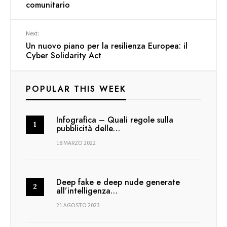
comunitario
Next:
Un nuovo piano per la resilienza Europea: il
Cyber Solidarity Act
POPULAR THIS WEEK
Infografica – Quali regole sulla
pubblicità delle…
18 MARZO 2022
Deep fake e deep nude generate
all’intelligenza…
21 AGOSTO 2023