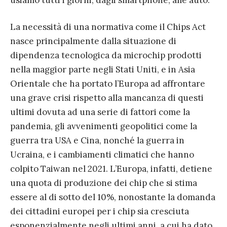
usiamo tutti i giorni, dagli smartphone, alle auto.
La necessità di una normativa come il Chips Act
nasce principalmente dalla situazione di
dipendenza tecnologica da microchip prodotti
nella maggior parte negli Stati Uniti, e in Asia
Orientale che ha portato l’Europa ad affrontare
una grave crisi rispetto alla mancanza di questi
ultimi dovuta ad una serie di fattori come la
pandemia, gli avvenimenti geopolitici come la
guerra tra USA e Cina, nonché la guerra in
Ucraina, e i cambiamenti climatici che hanno
colpito Taiwan nel 2021. L’Europa, infatti, detiene
una quota di produzione dei chip che si stima
essere al di sotto del 10%, nonostante la domanda
dei cittadini europei per i chip sia cresciuta
esponenzialmente negli ultimi anni, a cui ha dato