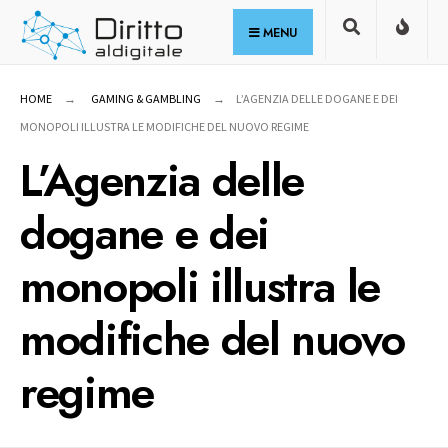
for:
Skip
MENU
to
content
HOME
GAMING & GAMBLING
L’AGENZIA DELLE DOGANE E DEI
MONOPOLI ILLUSTRA LE MODIFICHE DEL NUOVO REGIME
L’Agenzia delle
dogane e dei
monopoli illustra le
modifiche del nuovo
regime