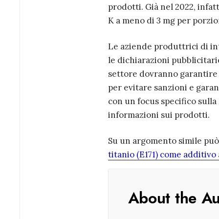
prodotti. Già nel 2022, infa
K a meno di 3 mg per porzio
Le aziende produttrici di i
le dichiarazioni pubblicitar
settore dovranno garantire 
per evitare sanzioni e garan
con un focus specifico sull
informazioni sui prodotti.
Su un argomento simile può e
titanio (E171) come additivo
About the A