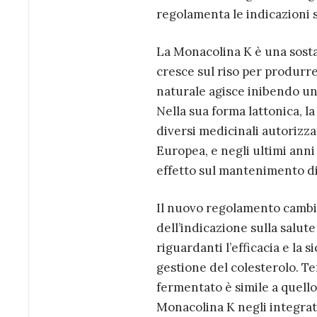
regolamenta le indicazioni s
La Monacolina K è una sosta
cresce sul riso per produrr
naturale agisce inibendo un 
Nella sua forma lattonica, la
diversi medicinali autorizza
Europea, e negli ultimi anni 
effetto sul mantenimento di 
Il nuovo regolamento cambia
dell’indicazione sulla salu
riguardanti l’efficacia e la
gestione del colesterolo. Ten
fermentato è simile a quello d
Monacolina K negli integrato