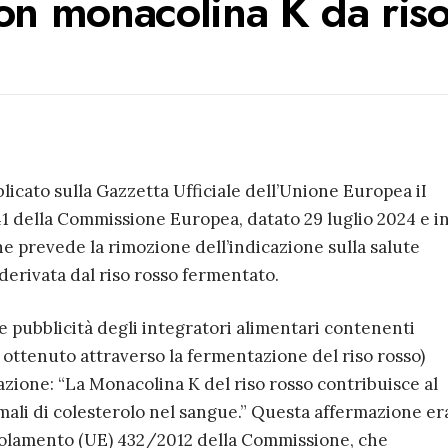
con monacolina K da ris
blicato sulla Gazzetta Ufficiale dell’Unione Europea iI
 della Commissione Europea, datato 29 luglio 2024 e i
he prevede la rimozione dell’indicazione sulla salute
derivata dal riso rosso fermentato.
le pubblicità degli integratori alimentari contenenti
ttenuto attraverso la fermentazione del riso rosso)
zione: “La Monacolina K del riso rosso contribuisce al
mali di colesterolo nel sangue.” Questa affermazione er
egolamento (UE) 432/2012 della Commissione, che