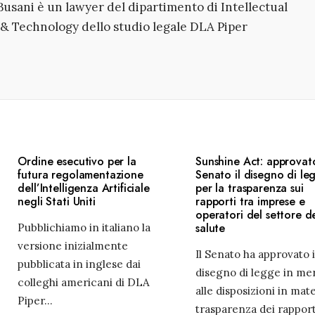
Busani è un lawyer del dipartimento di Intellectual
& Technology dello studio legale DLA Piper
Ordine esecutivo per la
Sunshine Act: approvat
futura regolamentazione
Senato il disegno di le
dell’Intelligenza Artificiale
per la trasparenza sui
negli Stati Uniti
rapporti tra imprese e
operatori del settore de
salute
Pubblichiamo in italiano la
versione inizialmente
Il Senato ha approvato i
pubblicata in inglese dai
disegno di legge in mer
colleghi americani di DLA
alle disposizioni in mate
Piper
...
trasparenza dei rapport