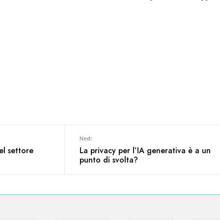
Next:
el settore
La privacy per l’IA generativa è a un
punto di svolta?