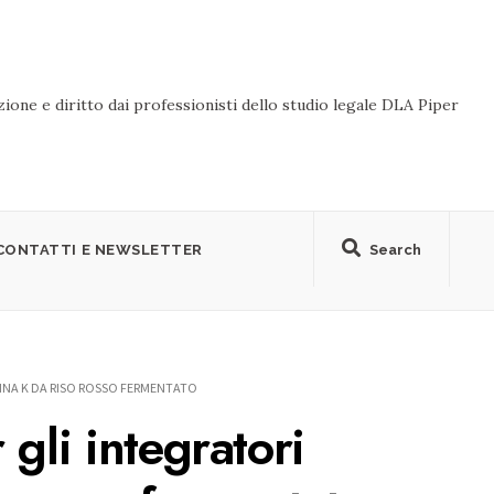
ione e diritto dai professionisti dello studio legale DLA Piper
CONTATTI E NEWSLETTER
Search
LINA K DA RISO ROSSO FERMENTATO
 gli integratori