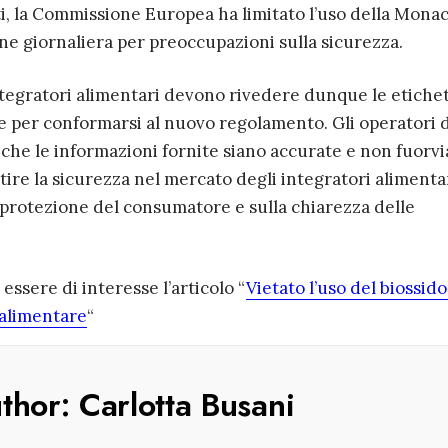
tti, la Commissione Europea ha limitato l’uso della Mona
ne giornaliera per preoccupazioni sulla sicurezza.
ntegratori alimentari devono rivedere dunque le etichet
ie per conformarsi al nuovo regolamento. Gli operatori 
che le informazioni fornite siano accurate e non fuorvi
tire la sicurezza nel mercato degli integratori alimentar
a protezione del consumatore e sulla chiarezza delle
ssere di interesse l’articolo “
Vietato l’uso del biossido
 alimentare
“
uthor:
Carlotta Busani