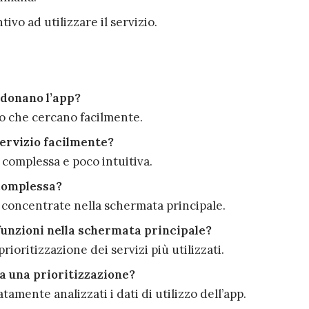
vo ad utilizzare il servizio.
ndonano l’app?
io che cercano facilmente.
servizio facilmente?
 complessa e poco intuitiva.
 complessa?
concentrate nella schermata principale.
funzioni nella schermata principale?
rioritizzazione dei servizi più utilizzati.
a una prioritizzazione?
amente analizzati i dati di utilizzo dell’app.