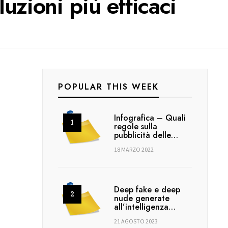
luzioni più efficaci
POPULAR THIS WEEK
Infografica – Quali
regole sulla
pubblicità delle…
18 MARZO 2022
Deep fake e deep
nude generate
all’intelligenza…
21 AGOSTO 2023