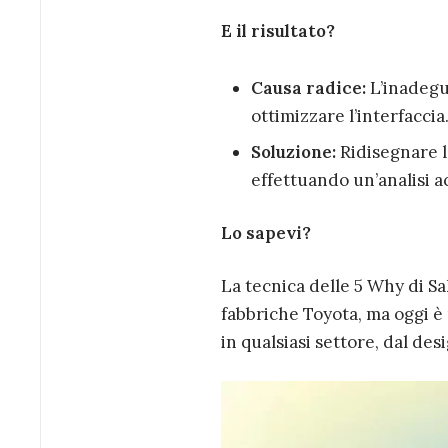
E il risultato?
Causa radice:
L’inadegua
ottimizzare l’interfaccia
Soluzione:
Ridisegnare l
effettuando un’analisi ac
Lo sapevi?
La tecnica delle 5 Why di Sa
fabbriche Toyota, ma oggi è 
in qualsiasi settore, dal desi