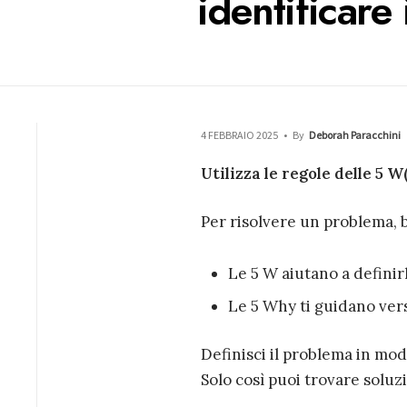
identificare
4 FEBBRAIO 2025
•
By
Deborah Paracchini
Utilizza le regole delle 5 W
Per risolvere un problema, b
Le 5 W aiutano a defini
Le 5 Why ti guidano vers
Definisci il problema in mo
Solo così puoi trovare soluzi