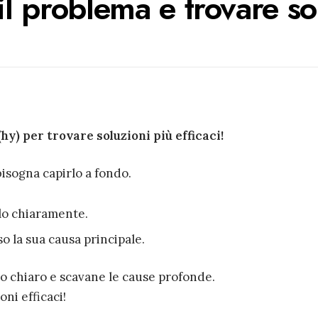
 il problema e trovare so
(hy) per trovare soluzioni più efficaci!
isogna capirlo a fondo.
rlo chiaramente.
o la sua causa principale.
do chiaro e scavane le cause profonde.
oni efficaci!