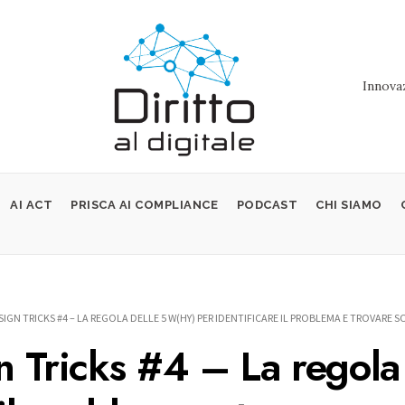
Innovaz
AI ACT
PRISCA AI COMPLIANCE
PODCAST
CHI SIAMO
IGN TRICKS #4 – LA REGOLA DELLE 5 W(HY) PER IDENTIFICARE IL PROBLEMA E TROVARE S
n Tricks #4 – La regola