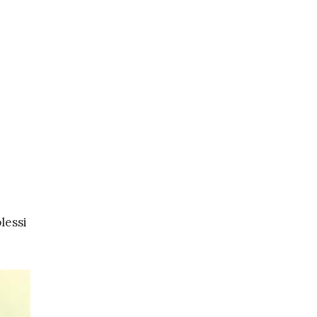
lessi