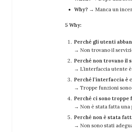
Why?
→ Manca un incenti
5 Why:
Perché gli utenti abba
→ Non trovano il serviz
Perché non trovano il 
→ L’interfaccia utente è
Perché l’interfaccia è
→ Troppe funzioni sono 
Perché ci sono troppe 
→ Non è stata fatta una p
Perché non è stata fatt
→ Non sono stati adeguat