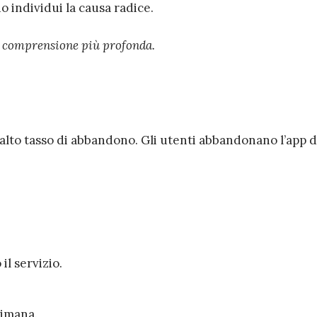
 individui la causa radice.
a comprensione più profonda.
 alto tasso di abbandono. Gli utenti abbandonano l’app 
il servizio.
imana.