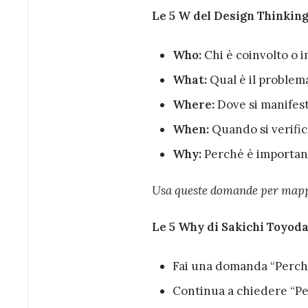
Le 5 W del Design Thinkin
Who:
Chi è coinvolto o 
What:
Qual è il problem
Where:
Dove si manifest
When:
Quando si verific
Why:
Perché è important
Usa queste domande per mappa
Le 5 Why di Sakichi Toyod
Fai una domanda “Perché
Continua a chiedere “Pe