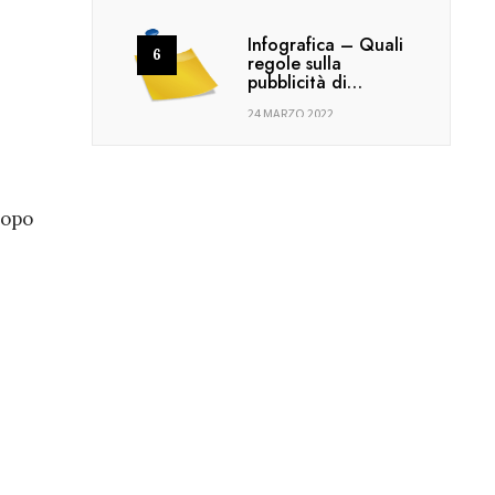
Infografica – Quali
regole sulla
pubblicità di…
24 MARZO 2022
dopo