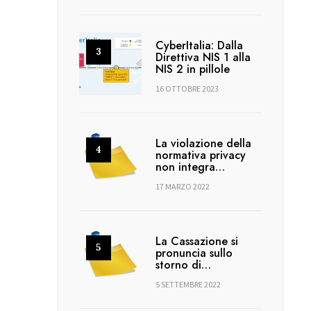
CyberItalia: Dalla
Direttiva NIS 1 alla
NIS 2 in pillole
16 OTTOBRE 2023
La violazione della
normativa privacy
non integra…
17 MARZO 2022
La Cassazione si
pronuncia sullo
storno di…
5 SETTEMBRE 2022