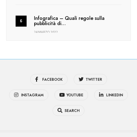
Infografica – Quali regole sulla
pubblicità di…
24 MARZO 2022
FACEBOOK
TWITTER
INSTAGRAM
YOUTUBE
LINKEDIN
SEARCH