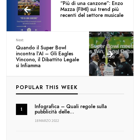
“Più di una canzone”: Enzo
Mazza (FIMI) sui trend più
recenti del settore musicale
Next:
Quando il Super Bowl
incontra l’AI – Gli Eagles
Vincono, il Dibattito Legale
si Infiamma
POPULAR THIS WEEK
Infografica – Quali regole sulla
pubblicità delle…
18 MARZO 2022