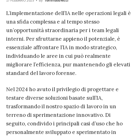
17 FEBBRAIO 2025
•
By
Tommaso Ricci
L’implementazione dell’IA nelle operazioni legali è
una sfida complessa e al tempo stesso
un’opportunità straordinaria per i team legali
interni. Per sfruttarne appieno il potenziale, è
essenziale affrontare l’IA in modo strategico,
individuando le aree in cui può realmente
migliorare l’efficienza, pur mantenendo gli elevati
standard del lavoro forense.
Nel 2024 ho avuto il privilegio di progettare e
testare diverse soluzioni basate sull’IA,
trasformando il nostro spazio di lavoro in un
terreno di sperimentazione innovativo. Di
seguito, condivido i principali casi d’uso che ho
personalmente sviluppato e sperimentato in