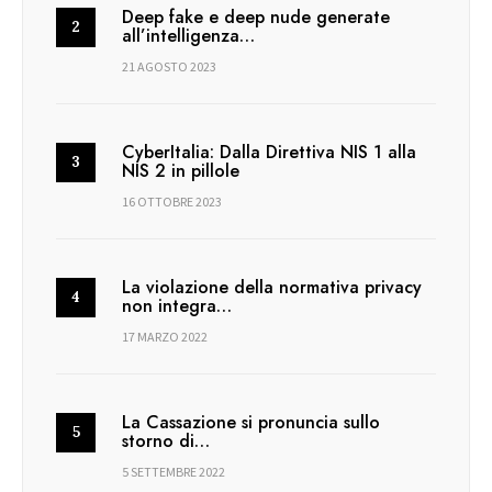
Deep fake e deep nude generate
all’intelligenza…
21 AGOSTO 2023
CyberItalia: Dalla Direttiva NIS 1 alla
NIS 2 in pillole
16 OTTOBRE 2023
La violazione della normativa privacy
non integra…
17 MARZO 2022
La Cassazione si pronuncia sullo
storno di…
5 SETTEMBRE 2022