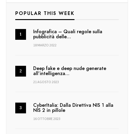
POPULAR THIS WEEK
Infografica – Quali regole sulla
pubblicità delle…
18 MARZO 2022
Deep fake e deep nude generate
all’intelligenza…
21 AGOSTO 2023
CyberItalia: Dalla Direttiva NIS 1 alla
NIS 2 in pillole
16 OTTOBRE 2023