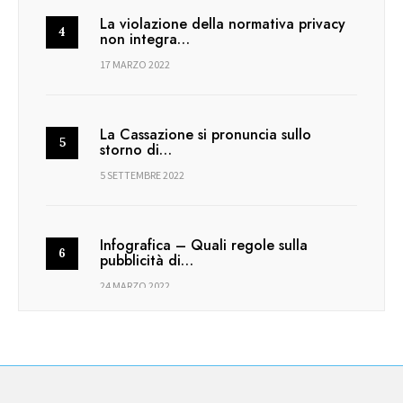
La violazione della normativa privacy
non integra…
17 MARZO 2022
La Cassazione si pronuncia sullo
storno di…
5 SETTEMBRE 2022
Infografica – Quali regole sulla
pubblicità di…
24 MARZO 2022