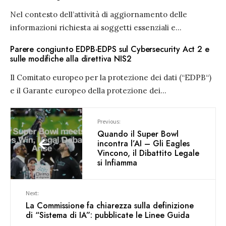
Nel contesto dell’attività di aggiornamento delle
informazioni richiesta ai soggetti essenziali e
...
Parere congiunto EDPB-EDPS sul Cybersecurity Act 2 e
sulle modifiche alla direttiva NIS2
Il Comitato europeo per la protezione dei dati (“EDPB“)
e il Garante europeo della protezione dei
...
Previous:
Quando il Super Bowl
incontra l’AI – Gli Eagles
Vincono, il Dibattito Legale
si Infiamma
Next:
La Commissione fa chiarezza sulla definizione
di “Sistema di IA”: pubblicate le Linee Guida