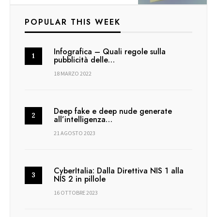
POPULAR THIS WEEK
Infografica – Quali regole sulla
pubblicità delle…
18 MARZO 2022
Deep fake e deep nude generate
all’intelligenza…
21 AGOSTO 2023
CyberItalia: Dalla Direttiva NIS 1 alla
NIS 2 in pillole
16 OTTOBRE 2023