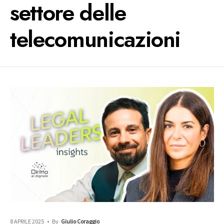
settore delle
telecomunicazioni
8 APRILE 2025
•
By
Giulio Coraggio