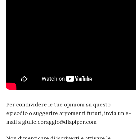
Per condividere le tue opinioni su questo
episodio o suggerire argomenti futuri, invia un’e-
mail a giulio.coraggio@dlapiper.com
Non dimenticare di iscriverti e attivare le