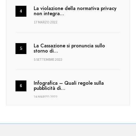
La violazione della normativa privacy
non integra…
17 MARZO 2022
La Cassazione si pronuncia sullo
storno di…
5 SETTEMBRE 2022
Infografica – Quali regole sulla
pubblicità di…
24 MARZO 2022