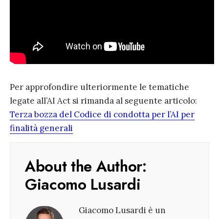
Per approfondire ulteriormente le tematiche
legate all’AI Act si rimanda al seguente articolo:
Terza bozza del Codice di condotta per l’AI per
finalità generali
About the Author:
Giacomo Lusardi
Giacomo Lusardi è un