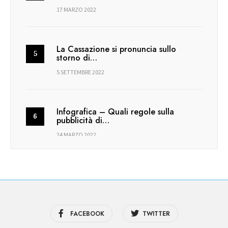
17 MARZO 2022
La Cassazione si pronuncia sullo
storno di…
5 SETTEMBRE 2022
Infografica – Quali regole sulla
pubblicità di…
24 MARZO 2022
FACEBOOK
TWITTER