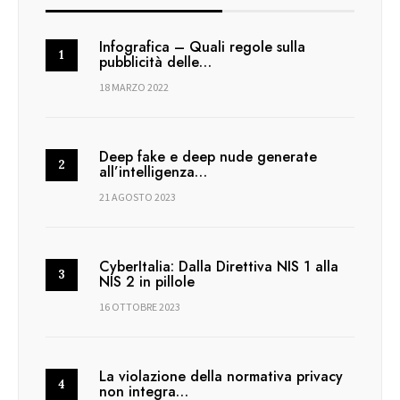
Infografica – Quali regole sulla
pubblicità delle…
18 MARZO 2022
Deep fake e deep nude generate
all’intelligenza…
21 AGOSTO 2023
CyberItalia: Dalla Direttiva NIS 1 alla
NIS 2 in pillole
16 OTTOBRE 2023
La violazione della normativa privacy
non integra…