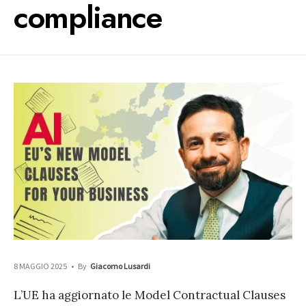
compliance
8 MAGGIO 2025
•
By
Giacomo Lusardi
L’UE ha aggiornato le Model Contractual Clauses