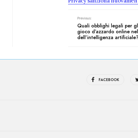
Privacy sanziona nuovament
Previous:
Quali obblighi legali per gl
gioco d’azzardo online nel
dell’intelligenza artificiale
FACEBOOK