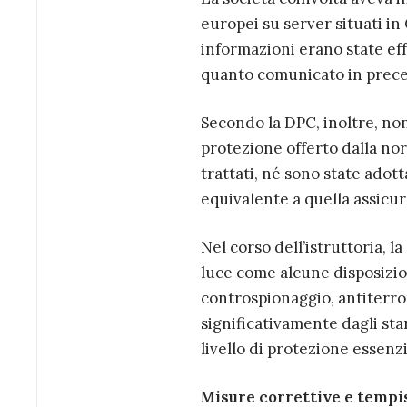
europei su server situati in
informazioni erano state ef
quanto comunicato in preced
Secondo la DPC, inoltre, non
protezione offerto dalla norm
trattati, né sono state adot
equivalente a quella assicu
Nel corso dell’istruttoria, 
luce come alcune disposizion
controspionaggio, antiterror
significativamente dagli sta
livello di protezione essen
Misure correttive e tempi