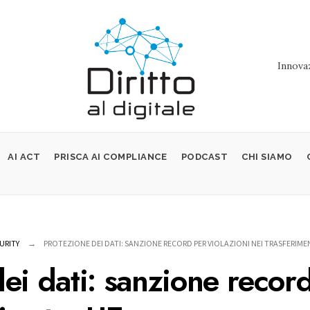
Innovaz
AI ACT
PRISCA AI COMPLIANCE
PODCAST
CHI SIAMO
URITY
PROTEZIONE DEI DATI: SANZIONE RECORD PER VIOLAZIONI NEI TRASFERIME
ei dati: sanzione record