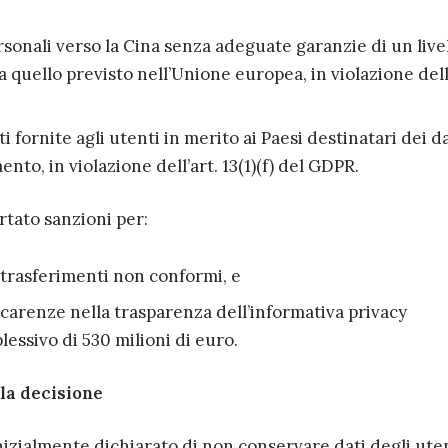
rsonali verso la Cina senza adeguate garanzie di un livel
 quello previsto nell’Unione europea, in violazione dell’
i fornite agli utenti in merito ai Paesi destinatari dei da
ento, in violazione dell’art. 13(1)(f) del GDPR.
rtato sanzioni per:
i trasferimenti non conformi, e
e carenze nella trasparenza dell’informativa privacy
ssivo di 530 milioni di euro.
la decisione
nizialmente dichiarato di non conservare dati degli ute