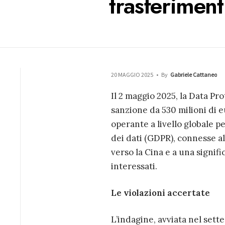
trasferiment
20 MAGGIO 2025
•
By
Gabriele Cattaneo
Il 2 maggio 2025, la Data P
sanzione da 530 milioni di e
operante a livello globale p
dei dati (GDPR), connesse al
verso la Cina e a una signif
interessati.
Le violazioni accertate
L’indagine, avviata nel sette