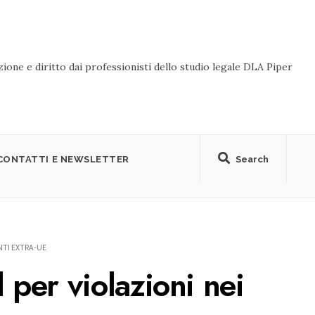
ione e diritto dai professionisti dello studio legale DLA Piper
CONTATTI E NEWSLETTER
Search
NTI EXTRA-UE
 per violazioni nei