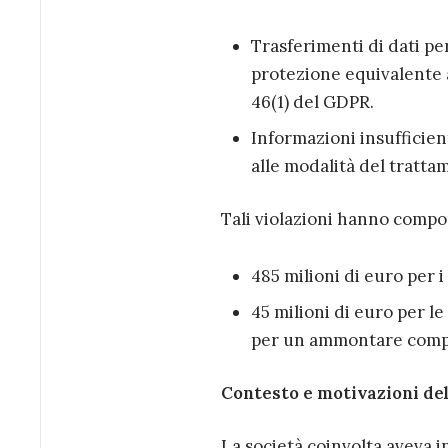
Trasferimenti di dati pe
protezione equivalente a
46(1) del GDPR.
Informazioni insufficient
alle modalità del trattam
Tali violazioni hanno compo
485 milioni di euro per 
45 milioni di euro per l
per un ammontare comple
Contesto e motivazioni del
La società coinvolta aveva i