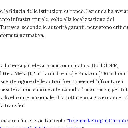
 la fiducia delle istituzioni europee, l’azienda ha avvia
nto infrastrutturale, volto alla localizzazione del
Tuttavia, secondo le autorità garanti, persistono critici
nformità normativa.
 la terza più elevata mai comminata sotto il GDPR,
itte a Meta (1,2 miliardi di euro) e Amazon (746 milioni 
escente rigore delle autorità europee nell’affrontare i
Paesi terzi non sicuri evidenziando l’importanza, per tut
a livello internazionale, di adottare una governance r
a transfer.
ssere d’interesse l’articolo “
Telemarketing: il Garante