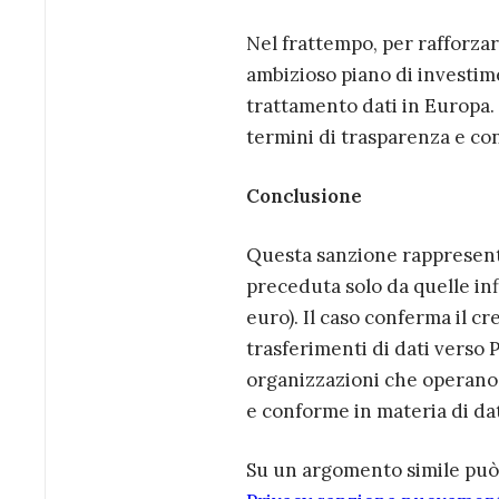
Nel frattempo, per rafforzare
ambizioso piano di investime
trattamento dati in Europa. 
termini di trasparenza e co
Conclusione
Questa sanzione rappresenta
preceduta solo da quelle infl
euro). Il caso conferma il cr
trasferimenti di dati verso 
organizzazioni che operano 
e conforme in materia di dat
Su un argomento simile può e