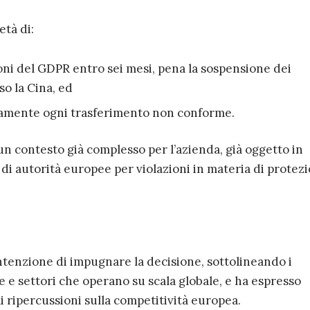
età di:
oni del GDPR entro sei mesi, pena la sospensione dei
so la Cina, ed
mente ogni trasferimento non conforme.
 un contesto già complesso per l’azienda, già oggetto in
 di autorità europee per violazioni in materia di protez
ntenzione di impugnare la decisione, sottolineando i
e e settori che operano su scala globale, e ha espresso
 ripercussioni sulla competitività europea.