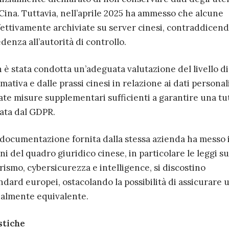
 Cina. Tuttavia, nell’aprile 2025 ha ammesso che alcune
fettivamente archiviate su server cinesi, contraddicen
enza all’autorità di controllo.
 è stata condotta un’adeguata valutazione del livello di
ativa e dalle prassi cinesi in relazione ai dati personali
tate misure supplementari sufficienti a garantire una tu
rata dal GDPR.
la documentazione fornita dalla stessa azienda ha messo 
i del quadro giuridico cinese, in particolare le leggi su
ismo, cybersicurezza e intelligence, si discostino
ndard europei, ostacolando la possibilità di assicurare 
zialmente equivalente.
stiche