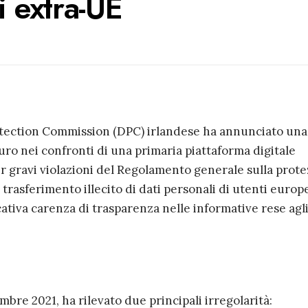
i extra-UE
rotection Commission (DPC) irlandese ha annunciato una
uro nei confronti di una primaria piattaforma digitale
er gravi violazioni del Regolamento generale sulla prot
 trasferimento illecito di dati personali di utenti europ
icativa carenza di trasparenza nelle informative rese agl
mbre 2021, ha rilevato due principali irregolarità: