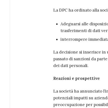
La DPC ha ordinato alla soci
Adeguarsi alle disposizi
trasferimenti di dati ver
interrompere immediata
La decisione si inserisce in
passato di sanzioni da parte
dei dati personali.
Reazioni e prospettive
La società ha annunciato l’i
potenziali impatti su aziend
preoccupazione per possibili