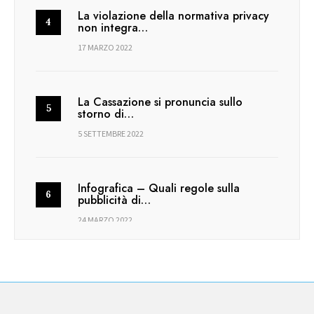
La violazione della normativa privacy
non integra…
17 MARZO 2022
La Cassazione si pronuncia sullo
storno di…
5 SETTEMBRE 2022
Infografica – Quali regole sulla
pubblicità di…
24 MARZO 2022