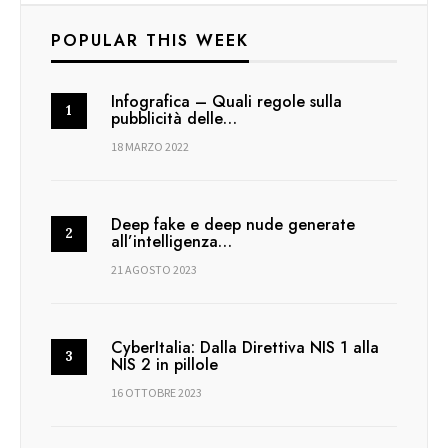
POPULAR THIS WEEK
Infografica – Quali regole sulla
pubblicità delle…
18 MARZO 2022
Deep fake e deep nude generate
all’intelligenza…
21 AGOSTO 2023
CyberItalia: Dalla Direttiva NIS 1 alla
NIS 2 in pillole
16 OTTOBRE 2023