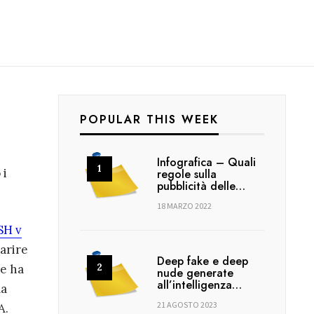
POPULAR THIS WEEK
Infografica – Quali
 i
regole sulla
pubblicità delle…
18 MARZO 2022
SH v
arire
Deep fake e deep
ne ha
nude generate
all’intelligenza…
la
21 AGOSTO 2023
A.