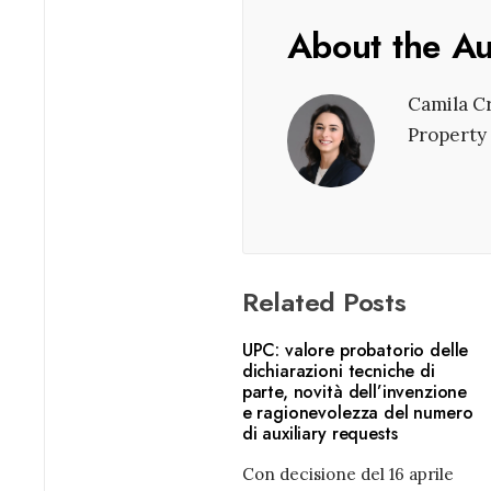
About the A
Camila Cr
Property 
Related Posts
UPC: valore probatorio delle
dichiarazioni tecniche di
parte, novità dell’invenzione
e ragionevolezza del numero
di auxiliary requests
Con decisione del 16 aprile