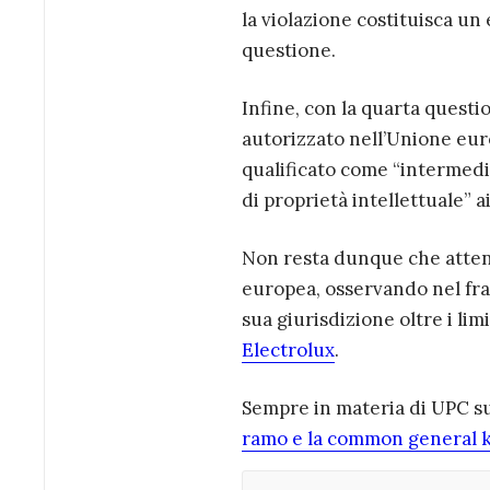
la violazione costituisca un 
questione.
Infine, con la quarta quest
autorizzato nell’Unione eur
qualificato come “intermediar
di proprietà intellettuale” a
Non resta dunque che attend
europea, osservando nel fra
sua giurisdizione oltre i li
Electrolux
.
Sempre in materia di UPC sug
ramo e la common general 