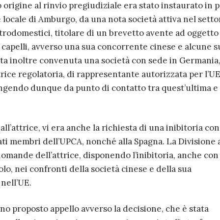
origine al rinvio pregiudiziale era stato instaurato in 
e locale di Amburgo, da una nota società attiva nel setto
ttrodomestici, titolare di un brevetto avente ad oggetto
i capelli, avverso una sua concorrente cinese e alcune s
stata inoltre convenuta una società con sede in Germania
trice regolatoria, di rappresentante autorizzata per l’U
ungendo dunque da punto di contatto tra quest’ultima e 
l’attrice, vi era anche la richiesta di una inibitoria con
Stati membri dell’UPCA, nonché alla Spagna. La Divisione 
omande dell’attrice, disponendo l’inibitoria, anche con
lo, nei confronti della società cinese e della sua
nell’UE.
 proposto appello avverso la decisione, che è stata