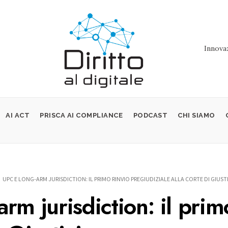
Innovaz
AI ACT
PRISCA AI COMPLIANCE
PODCAST
CHI SIAMO
UPC E LONG-ARM JURISDICTION: IL PRIMO RINVIO PREGIUDIZIALE ALLA CORTE DI GIUST
rm jurisdiction: il prim