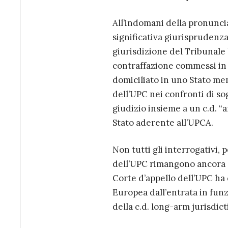
All’indomani della pronuncia
significativa giurisprudenza
giurisdizione del Tribunale 
contraffazione commessi in 
domiciliato in uno Stato mem
dell’UPC nei confronti di sog
giudizio insieme a un c.d. “
Stato aderente all’UPCA.
Non tutti gli interrogativi, 
dell’UPC rimangono ancora o
Corte d’appello dell’UPC ha d
Europea dall’entrata in funz
della c.d. long-arm jurisdict