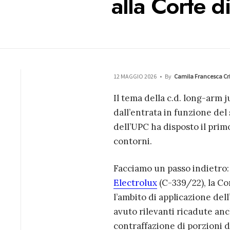
alla Corte d
12 MAGGIO 2026
•
By
Camila Francesca Cri
Il tema della c.d. long-arm 
dall’entrata in funzione del 
dell’UPC ha disposto il primo
contorni.
Facciamo un passo indietro:
Electrolux
(C-339/22), la Co
l’ambito di applicazione dell
avuto rilevanti ricadute anc
contraffazione di porzioni d