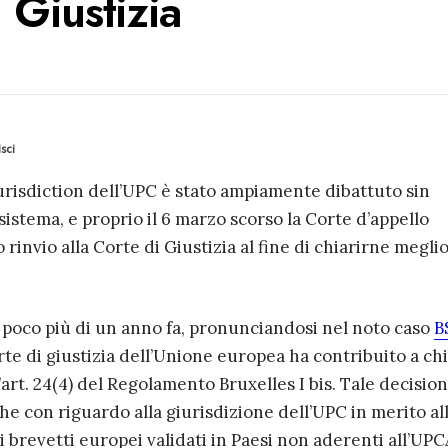
i Giustizia
sci
jurisdiction dell’UPC è stato ampiamente dibattuto sin
sistema, e proprio il 6 marzo scorso la Corte d’appello
 rinvio alla Corte di Giustizia al fine di chiarirne meglio
 poco più di un anno fa, pronunciandosi nel noto caso
B
rte di giustizia dell’Unione europea ha contribuito a chi
’art. 24(4) del Regolamento Bruxelles I bis. Tale decisio
he con riguardo alla giurisdizione dell’UPC in merito al
i brevetti europei validati in Paesi non aderenti all’UPC