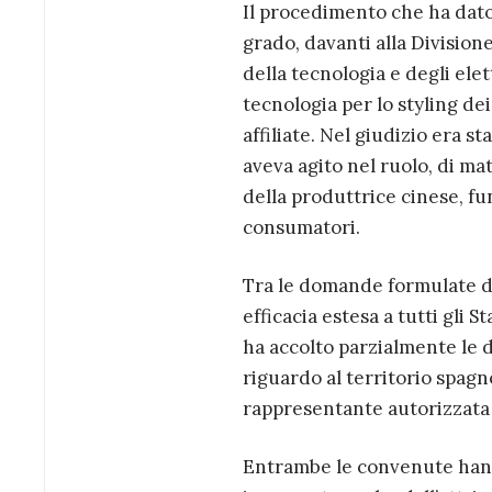
Il procedimento che ha dato 
grado, davanti alla Division
della tecnologia e degli ele
tecnologia per lo styling de
affiliate. Nel giudizio era 
aveva agito nel ruolo, di ma
della produttrice cinese, f
consumatori.
Tra le domande formulate dal
efficacia estesa a tutti gli 
ha accolto parzialmente le d
riguardo al territorio spagno
rappresentante autorizzata 
Entrambe le convenute hanno