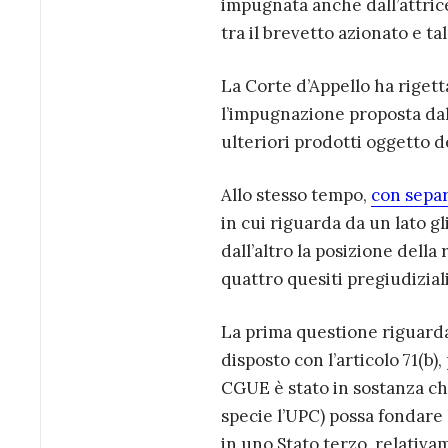
impugnata anche dall’attrice
tra il brevetto azionato e ta
La Corte d’Appello ha rigett
l’impugnazione proposta dall
ulteriori prodotti oggetto d
Allo stesso tempo,
con separ
in cui riguarda da un lato g
dall’altro la posizione del
quattro quesiti pregiudiziali
La prima questione riguarda 
disposto con l’articolo 71(b),
CGUE è stato in sostanza ch
specie l’UPC) possa fondare 
in uno Stato terzo, relativa