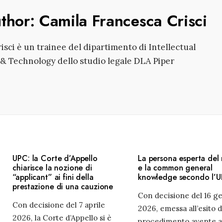
uthor:
Camila Francesca Crisci
isci è un trainee del dipartimento di Intellectual
& Technology dello studio legale DLA Piper
UPC: la Corte d’Appello
La persona esperta del
chiarisce la nozione di
e la common general
“applicant” ai fini della
knowledge secondo l’
prestazione di una cauzione
Con decisione del 16 g
Con decisione del 7 aprile
2026, emessa all’esito d
2026, la Corte d’Appello si è
procedimento avente 