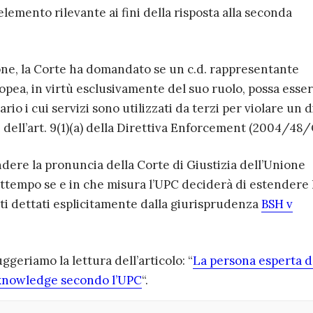
elemento rilevante ai fini della risposta alla seconda
ione, la Corte ha domandato se un c.d. rappresentante
opea, in virtù esclusivamente del suo ruolo, possa esse
io i cui servizi sono utilizzati da terzi per violare un d
i dell’art. 9(1)(a) della Direttiva Enforcement (2004/48/
ere la pronuncia della Corte di Giustizia dell’Unione
ttempo se e in che misura l’UPC deciderà di estendere 
miti dettati esplicitamente dalla giurisprudenza
BSH v
geriamo la lettura dell’articolo: “
La persona esperta d
knowledge secondo l’UPC
“.