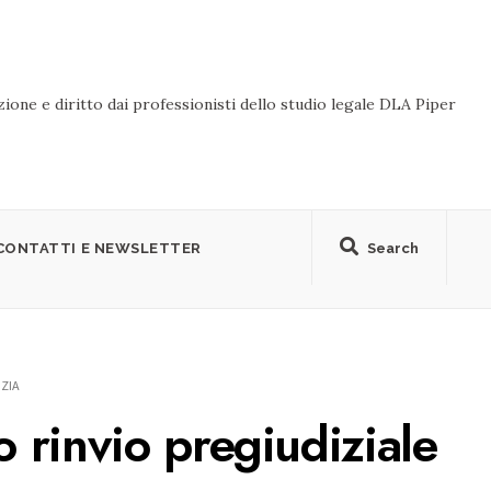
ione e diritto dai professionisti dello studio legale DLA Piper
CONTATTI E NEWSLETTER
Search
IZIA
o rinvio pregiudiziale