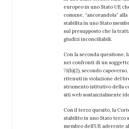
europeo in uno Stato UE che
comune, “ancorandola” alla
stabilita in uno Stato memb
sul presupposto che la tratt
giudizi inconciliabili.
Con la seconda questione, l
nei confronti di un soggetto 
71(b)(2), secondo capoverso,
ritenuti in violazione del b
strumento istitutivo della 
siti web sostanzialmente ide
Con il terzo quesito, la Cor
stabilito in uno Stato terzo s
membro dell’UE aderente al