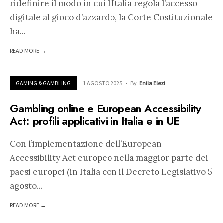
ridefinire il modo in cui l’Italia regola l’accesso
digitale al gioco d’azzardo, la Corte Costituzionale
ha
...
READ MORE →
GAMING & GAMBLING
1 AGOSTO 2025
•
By
Enila Elezi
Gambling online e European Accessibility
Act: profili applicativi in Italia e in UE
Con l’implementazione dell’European
Accessibility Act europeo nella maggior parte dei
paesi europei (in Italia con il Decreto Legislativo 5
agosto
...
READ MORE →