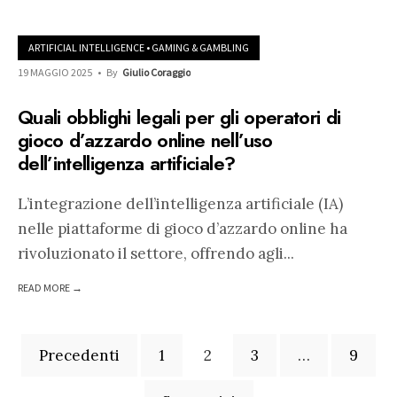
ARTIFICIAL INTELLIGENCE
•
GAMING & GAMBLING
19 MAGGIO 2025
•
By
Giulio Coraggio
Quali obblighi legali per gli operatori di
gioco d’azzardo online nell’uso
dell’intelligenza artificiale?
L’integrazione dell’intelligenza artificiale (IA)
nelle piattaforme di gioco d’azzardo online ha
rivoluzionato il settore, offrendo agli
...
READ MORE →
Paginazione
Precedenti
1
2
3
…
9
degli