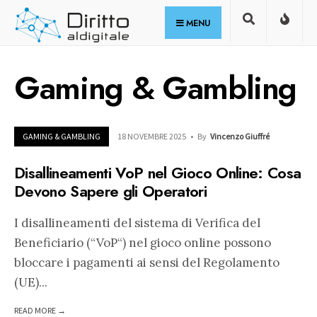
for:
Skip
MENU
to
content
Gaming & Gambling
GAMING & GAMBLING
18 NOVEMBRE 2025
•
By
Vincenzo Giuffré
Disallineamenti VoP nel Gioco Online: Cosa
Devono Sapere gli Operatori
I disallineamenti del sistema di Verifica del
Beneficiario (“VoP“) nel gioco online possono
bloccare i pagamenti ai sensi del Regolamento
(UE)
...
READ MORE →