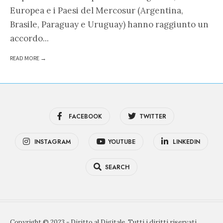
Europea e i Paesi del Mercosur (Argentina,
Brasile, Paraguay e Uruguay) hanno raggiunto un
accordo
...
READ MORE →
FACEBOOK
TWITTER
INSTAGRAM
YOUTUBE
LINKEDIN
SEARCH
Copyright © 2023 - Diritto al Digitale. Tutti i diritti riservati.