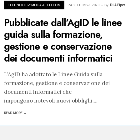
TECHNOLOGY MEDIA & TELECOM
24 SETTEMBRE 2020
•
By
DLA Piper
Pubblicate dall’AgID le linee
guida sulla formazione,
gestione e conservazione
dei documenti informatici
L’AgID ha adottato le Linee Guida sulla
formazione, gestione e conservazione dei
documenti informatici che
impongono notevoli nuovi obblighi.
...
READ MORE →