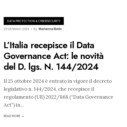
DATA PROTECTION & CYBERSECURITY
20 GENNAIO 2024
•
By
Marianna Riedo
L’Italia recepisce il Data
Governance Act: le novità
del D. lgs. N. 144/2024
Il 25 ottobre 2024 è entrato in vigore il decreto
legislativo n. 144/2024, che recepisce il
regolamento (UE) 2022/868 (“Data Governance
Act”) in
...
READ MORE →