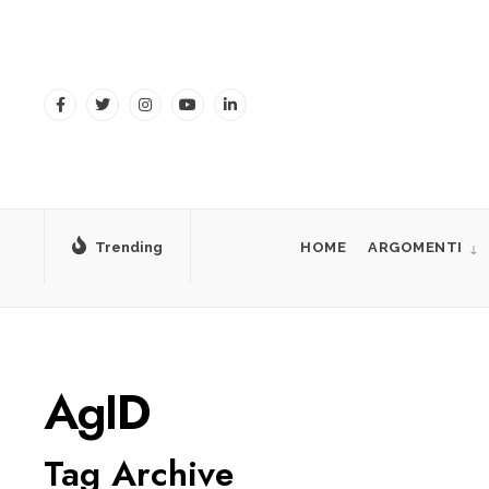
for:
Skip
to
content
Trending
HOME
ARGOMENTI
AgID
Tag Archive