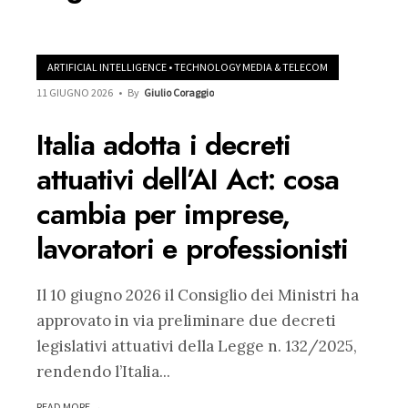
ARTIFICIAL INTELLIGENCE
•
TECHNOLOGY MEDIA & TELECOM
11 GIUGNO 2026
•
By
Giulio Coraggio
Italia adotta i decreti
attuativi dell’AI Act: cosa
cambia per imprese,
lavoratori e professionisti
Il 10 giugno 2026 il Consiglio dei Ministri ha
approvato in via preliminare due decreti
legislativi attuativi della Legge n. 132/2025,
rendendo l’Italia
...
READ MORE →