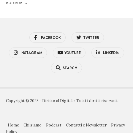
READ MORE →
FACEBOOK
TWITTER
INSTAGRAM
YOUTUBE
LINKEDIN
SEARCH
Copyright © 2023 - Diritto al Digitale. Tutti i diritti riservati.
Home
Chi siamo
Podcast
Contatti e Newsletter
Privacy
Policy