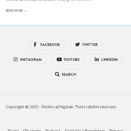
READ MORE →
FACEBOOK
TWITTER
INSTAGRAM
YOUTUBE
LINKEDIN
SEARCH
Copyright © 2023 - Diritto al Digitale. Tutti i diritti riservati.
Home
Chi siamo
Podcast
Contatti e Newsletter
Privacy