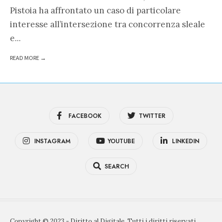
Pistoia ha affrontato un caso di particolare
interesse all’intersezione tra concorrenza sleale
e
...
READ MORE →
FACEBOOK
TWITTER
INSTAGRAM
YOUTUBE
LINKEDIN
SEARCH
Copyright © 2023 - Diritto al Digitale. Tutti i diritti riservati.