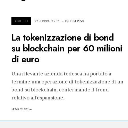
FINTECH
22 FEBBRAIO 2023
•
By
DLA Piper
La tokenizzazione di bond
su blockchain per 60 milioni
di euro
Una rilevante azienda tedesca ha portato a
termine una operazione di tokenizzazione di un
bond su blockchain, confermando il trend
relativo all’espansione
...
READ MORE →