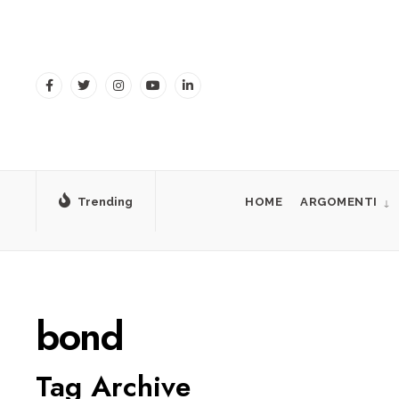
for:
Skip
to
content
Trending
HOME
ARGOMENTI
bond
Tag Archive