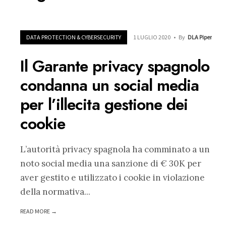
DATA PROTECTION & CYBERSECURITY
1 LUGLIO 2020
•
By
DLA Piper
Il Garante privacy spagnolo
condanna un social media
per l’illecita gestione dei
cookie
L’autorità privacy spagnola ha comminato a un
noto social media una sanzione di € 30K per
aver gestito e utilizzato i cookie in violazione
della normativa
...
READ MORE →