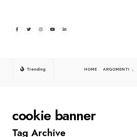
for:
Skip
to
content
Trending
HOME
ARGOMENTI
cookie banner
Tag Archive