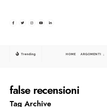
for:
Skip
to
content
Trending
HOME
ARGOMENTI
false recensioni
Tag Archive