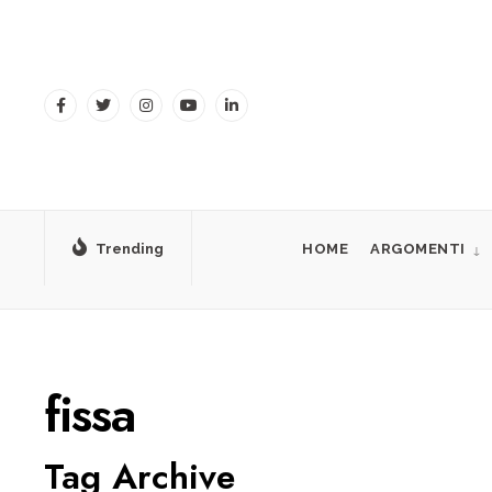
for:
Skip
to
content
Trending
HOME
ARGOMENTI
fissa
Tag Archive