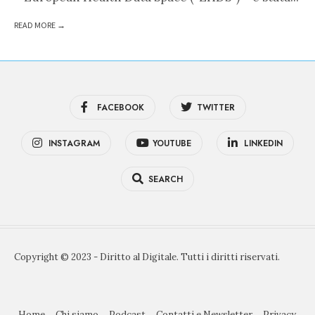
READ MORE →
FACEBOOK
TWITTER
INSTAGRAM
YOUTUBE
LINKEDIN
SEARCH
Copyright © 2023 - Diritto al Digitale. Tutti i diritti riservati.
Home
Chi siamo
Podcast
Contatti e Newsletter
Privacy