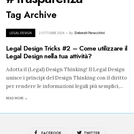
Tag Archive
LEGAL DESIGN
2 OTTOBRE 2024
•
By
Deborah Paracchini
Legal Design Tricks #2 – Come utilizzare il
Legal Design nella tua attività?
Adotta il (Legal) Design Thinking! Il Legal Design
unisce i principi del Design Thinking con il diritto
per rendere le informazioni legali più semplici,
...
READ MORE →
FACEBOOK
TWITTER