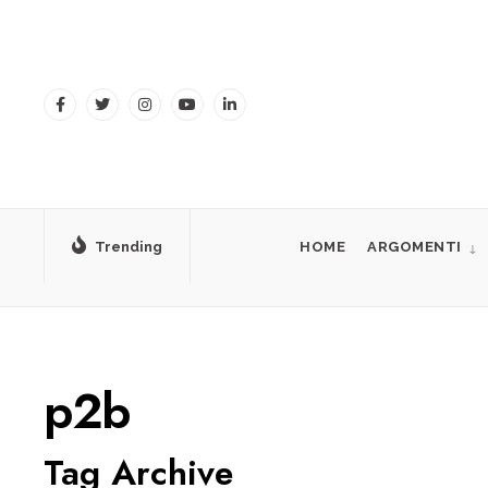
for:
Skip
to
content
Trending
HOME
ARGOMENTI
p2b
Tag Archive