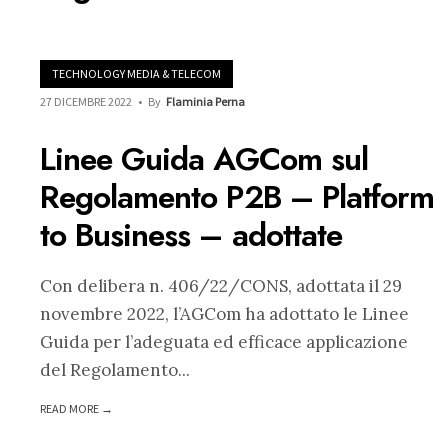
TECHNOLOGY MEDIA & TELECOM
27 DICEMBRE 2022
•
By
Flaminia Perna
Linee Guida AGCom sul
Regolamento P2B – Platform
to Business – adottate
Con delibera n. 406/22/CONS, adottata il 29
novembre 2022, l’AGCom ha adottato le Linee
Guida per l’adeguata ed efficace applicazione
del Regolamento
...
READ MORE →