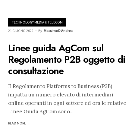
TECHNOLOGY MEDIA & TELECOM
21 GIUGNO 2022
•
By
Massimo D'Andrea
Linee guida AgCom sul
Regolamento P2B oggetto di
consultazione
Il Regolamento Platforms to Business (P2B)
impatta un numero elevato di intermediari
online operanti in ogni settore ed ora le relative
Linee Guida AgCom sono
...
READ MORE →