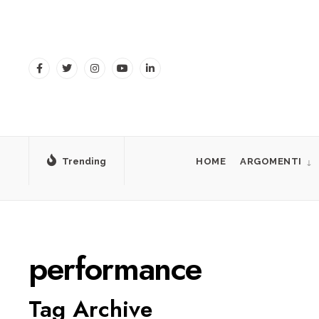
for:
Skip
to
content
Trending
HOME
ARGOMENTI
performance
Tag Archive