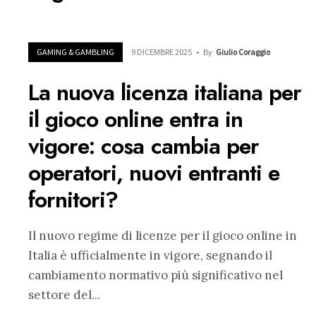
GAMING & GAMBLING
9 DICEMBRE 2025
•
By
Giulio Coraggio
La nuova licenza italiana per
il gioco online entra in
vigore: cosa cambia per
operatori, nuovi entranti e
fornitori?
Il nuovo regime di licenze per il gioco online in
Italia è ufficialmente in vigore, segnando il
cambiamento normativo più significativo nel
settore del
...