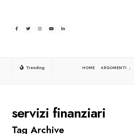
for:
Skip
to
content
Trending
HOME
ARGOMENTI
servizi finanziari
Tag Archive