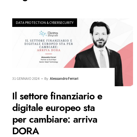
DATA PROTECTION & CYBERSECURITY
31 GENNAIO 2024
•
By
Alessandro Ferrari
Il settore finanziario e
digitale europeo sta
per cambiare: arriva
DORA