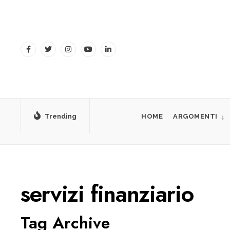
for:
Skip
to
content
Trending
HOME
ARGOMENTI
servizi finanziario
Tag Archive