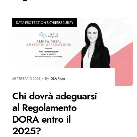
DATA PROTECTION & CYBERSECURITY
26 FEBBRAIO 2024
•
By
DLA Piper
Chi dovrà adeguarsi
al Regolamento
DORA entro il
2025?