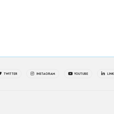
TWITTER
INSTAGRAM
YOUTUBE
LINK