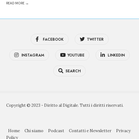
READ MORE →
FACEBOOK
TWITTER
INSTAGRAM
YOUTUBE
LINKEDIN
SEARCH
Copyright © 2023 - Diritto al Digitale. Tutti i diritti riservati.
Home
Chi siamo
Podcast
Contatti e Newsletter
Privacy
Policy