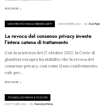
READ MORE →
DATA PROTECTION & CYBERSECURITY
18 NOVEMBRE 2022
•
By
DLA Piper
La revoca del consenso privacy investe
l’intera catena di trattamento
Con la sentenza del 27 ottobre 2022, la Corte di
giustizia europea ha stabilito che la revoca del
consenso privacy, così come il suo conferimento,
vale per
...
READ MORE →
TECHNOLOGY MEDIA & TELECOM
26 OTTOBRE 2022
•
By
Flaminia Perna