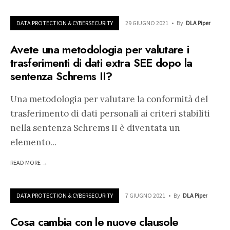
DATA PROTECTION & CYBERSECURITY
29 GIUGNO 2021
•
By
DLA Piper
Avete una metodologia per valutare i
trasferimenti di dati extra SEE dopo la
sentenza Schrems II?
Una metodologia per valutare la conformità del
trasferimento di dati personali ai criteri stabiliti
nella sentenza Schrems II è diventata un
elemento
...
READ MORE →
DATA PROTECTION & CYBERSECURITY
7 GIUGNO 2021
•
By
DLA Piper
Cosa cambia con le nuove clausole