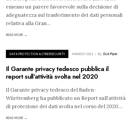
emesso un parere favorevole sulla decisione di
adeguatezza sul trasferimento dei dati personali
relativa alla Gran
...
READ MORE →
DATA PROTECTION & CYBERSECURITY
4 MARZO 2021
•
By
DLA Piper
Il Garante privacy tedesco pubblica il
report sull’attività svolta nel 2020
Il Garante privacy tedesco del Baden-
Württemberg ha pubblicato un Report sull’attività
di protezione dei dati svolta nel corso del 2020.
...
READ MORE →