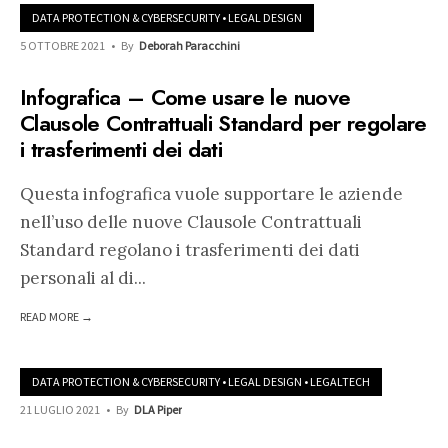
DATA PROTECTION & CYBERSECURITY
•
LEGAL DESIGN
5 OTTOBRE 2021
•
By
Deborah Paracchini
Infografica – Come usare le nuove
Clausole Contrattuali Standard per regolare
i trasferimenti dei dati
Questa infografica vuole supportare le aziende
nell’uso delle nuove Clausole Contrattuali
Standard regolano i trasferimenti dei dati
personali al di
...
READ MORE →
DATA PROTECTION & CYBERSECURITY
•
LEGAL DESIGN
•
LEGALTECH
21 LUGLIO 2021
•
By
DLA Piper