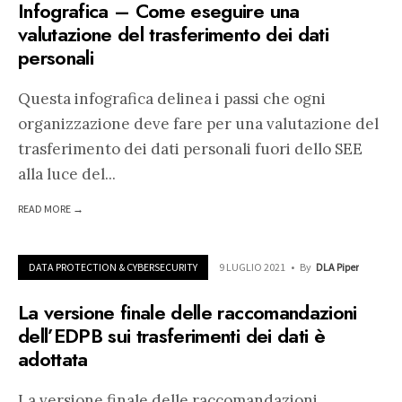
Infografica – Come eseguire una
valutazione del trasferimento dei dati
personali
Questa infografica delinea i passi che ogni
organizzazione deve fare per una valutazione del
trasferimento dei dati personali fuori dello SEE
alla luce del
...
READ MORE →
DATA PROTECTION & CYBERSECURITY
9 LUGLIO 2021
•
By
DLA Piper
La versione finale delle raccomandazioni
dell’EDPB sui trasferimenti dei dati è
adottata
La versione finale delle raccomandazioni