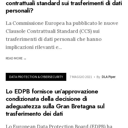
contrattuali standard sui trasferimenti di dati
personali?
La Commissione Europea ha pubblicato le nuove
Clausole Contrattuali Standard (CCS) sui
trasferimenti di dati personali che hanno
implicazioni rilevanti e
...
READ MORE →
DATA PROTECTION & CYBERSECURITY
7 MAGGIO 2021
•
By
DLA Piper
Lo EDPB fornisce un’approvazione
condizionata della decisione di
adeguatezza sulla Gran Bretagna sul
trasferimento dei dati
Lo European Data Protection Board (EDPB) ha