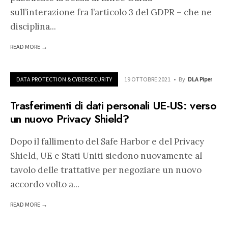
sull’interazione fra l’articolo 3 del GDPR – che ne
disciplina
...
READ MORE →
DATA PROTECTION & CYBERSECURITY
19 OTTOBRE 2021
•
By
DLA Piper
Trasferimenti di dati personali UE-US: verso
un nuovo Privacy Shield?
Dopo il fallimento del Safe Harbor e del Privacy
Shield, UE e Stati Uniti siedono nuovamente al
tavolo delle trattative per negoziare un nuovo
accordo volto a
...
READ MORE →