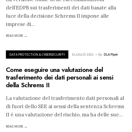
dell’EDPB sui trasferimenti dei dati basate alla
luce della decisione Schrems II impone alle
imprese di
...
READ MORE →
DATA PROTECTION & CYBERSECURITY
6 LUGLIO 2021
•
By
DLA Piper
Come eseguire una valutazione del
trasferimento dei dati personali ai sensi
della Schrems II
La valutazione del trasferimento dati personali al
di fuori dello SEE ai sensi della sentenza Schrems
II è una valutazione del rischio, ma ha delle sue
...
READ MORE →