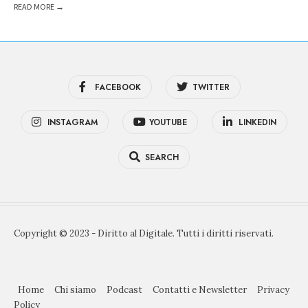
READ MORE →
FACEBOOK
TWITTER
INSTAGRAM
YOUTUBE
LINKEDIN
SEARCH
Copyright © 2023 - Diritto al Digitale. Tutti i diritti riservati.
Home
Chi siamo
Podcast
Contatti e Newsletter
Privacy
Policy