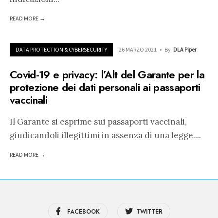
READ MORE →
DATA PROTECTION & CYBERSECURITY
26 MARZO 2021
•
By
DLA Piper
Covid-19 e privacy: l’Alt del Garante per la
protezione dei dati personali ai passaporti
vaccinali
Il Garante si esprime sui passaporti vaccinali,
giudicandoli illegittimi in assenza di una legge.
...
READ MORE →
FACEBOOK
TWITTER