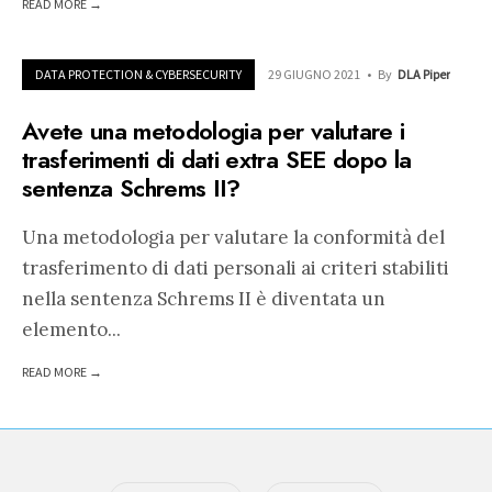
READ MORE →
DATA PROTECTION & CYBERSECURITY
29 GIUGNO 2021
•
By
DLA Piper
Avete una metodologia per valutare i
trasferimenti di dati extra SEE dopo la
sentenza Schrems II?
Una metodologia per valutare la conformità del
trasferimento di dati personali ai criteri stabiliti
nella sentenza Schrems II è diventata un
elemento
...
READ MORE →