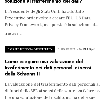
soluzione al trasferimento dei dati?
Il Presidente degli Stati Uniti ha adottato
l’executive order volto a creare l’EU-US Data
Privacy Framework, ma questa è la soluzione al
...
READ MORE →
DATA PROTECTION & CYBERSECURITY
6 LUGLIO 2021
•
By
DLA Piper
Come eseguire una valutazione del
trasferimento dei dati personali ai sensi
della Schrems II
La valutazione del trasferimento dati personali al
di fuori dello SEE ai sensi della sentenza Schrems
II è una valutazione del rischio, ma ha delle sue
...